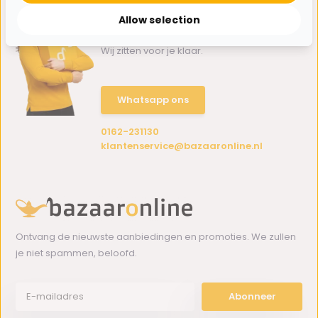
Allow selection
Hulp nodig?
Wij zitten voor je klaar.
Whatsapp ons
0162-231130
klantenservice@bazaaronline.nl
Ontvang de nieuwste aanbiedingen en promoties. We zullen
je niet spammen, beloofd.
Abonneer