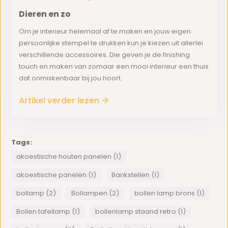
Dieren en zo
Om je interieur helemaal af te maken en jouw eigen
persoonlijke stempel te drukken kun je kiezen uit allerlei
verschillende accessoires. Die geven je de finishing
touch en maken van zomaar een mooi interieur een thuis
dat onmiskenbaar bij jou hoort.
Artikel verder lezen
Tags:
akoestische houten panelen (1)
akoestische panelen (1)
Bankstellen (1)
bollamp (2)
Bollampen (2)
bollen lamp brons (1)
Bollen tafellamp (1)
bollenlamp staand retro (1)