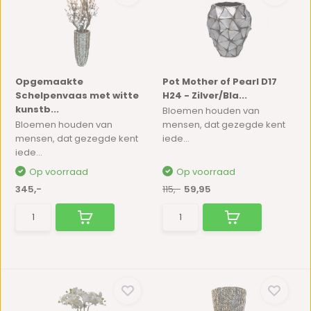
Opgemaakte
Pot Mother of Pearl D17
Schelpenvaas met witte
H24 - Zilver/Bla...
kunstb...
Bloemen houden van
Bloemen houden van
mensen, dat gezegde kent
mensen, dat gezegde kent
iede...
iede...
Op voorraad
Op voorraad
345,-
115,-
59,95