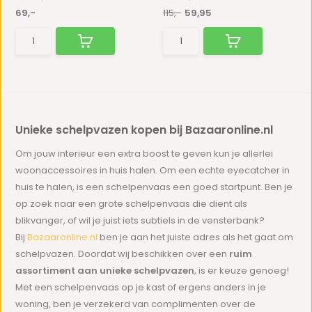
69,-
115,-
59,95
Unieke schelpvazen kopen bij Bazaaronline.nl
Om jouw interieur een extra boost te geven kun je allerlei
woonaccessoires in huis halen. Om een echte eyecatcher in
huis te halen, is een schelpenvaas een goed startpunt. Ben je
op zoek naar een grote schelpenvaas die dient als
blikvanger, of wil je juist iets subtiels in de vensterbank?
Bij
Bazaaronline.nl
ben je aan het juiste adres als het gaat om
schelpvazen. Doordat wij beschikken over een
ruim
assortiment aan unieke schelpvazen
, is er keuze genoeg!
Met een schelpenvaas op je kast of ergens anders in je
woning, ben je verzekerd van complimenten over de