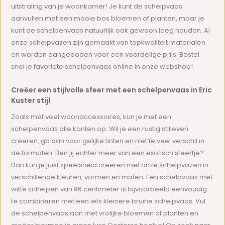
uitstraling van je woonkamer! Je kunt de schelpvaas
aanvullen met een mooie bos bloemen of planten, maar je
kunt de schelpenvaas natuurlijk ook gewoon leeg houden. Al
onze schelpvazen zijn gemaakt van topkwaliteit materialen
en worden aangeboden voor een voordelige prijs. Bestel
snel je favoriete schelpenvaas online in onze webshop!
Creëer een stijlvolle sfeer met een schelpenvaas in Eric
Kuster stijl
Zoals met veel woonaccessoires, kun je met een
schelpenvaas alle kanten op. Wil je een rustig stilleven
creëren, ga dan voor gelijke tinten en niet te veel verschil in
de formaten. Ben jij echter meer van een exotisch sfeertje?
Dan kun je juist speelsheid creëren met onze schelpvazen in
verschillende kleuren, vormen en maten. Een schelpvaas met
witte schelpen van 96 centimeter is bijvoorbeeld eenvoudig
te combineren met een iets kleinere bruine schelpvaas. Vul
de schelpenvaas aan met vrolijke bloemen of planten en