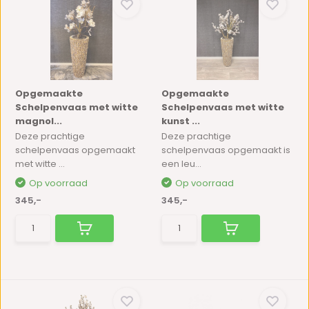
Opgemaakte
Opgemaakte
Schelpenvaas met witte
Schelpenvaas met witte
magnol...
kunst ...
Deze prachtige
Deze prachtige
schelpenvaas opgemaakt
schelpenvaas opgemaakt is
met witte ...
een leu...
Op voorraad
Op voorraad
345,-
345,-