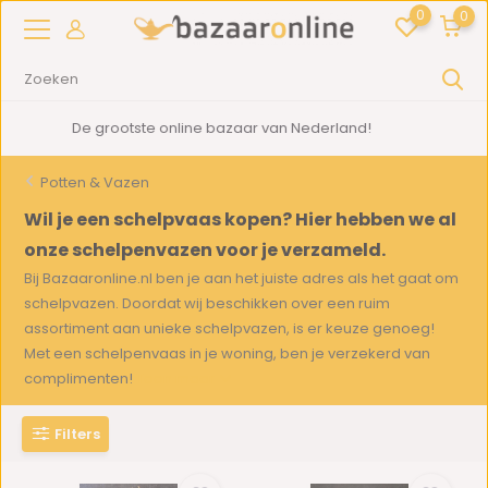
0
0
2000m2
showroom in Woerden
Potten & Vazen
Wil je een schelpvaas kopen? Hier hebben we al
onze schelpenvazen voor je verzameld.
Bij Bazaaronline.nl ben je aan het juiste adres als het gaat om
schelpvazen. Doordat wij beschikken over een ruim
assortiment aan unieke schelpvazen, is er keuze genoeg!
Met een schelpenvaas in je woning, ben je verzekerd van
complimenten!
Toon meer
Filters