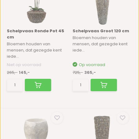
Schelpvaas Ronde Pot 45
Schelpvaas Groot 120 cm
cm
Bloemen houden van
Bloemen houden van
mensen, dat gezegde kent
mensen, dat gezegde kent
iede...
iede...
Niet op voorraad
Op voorraad
265,-
145,-
725,-
365,-