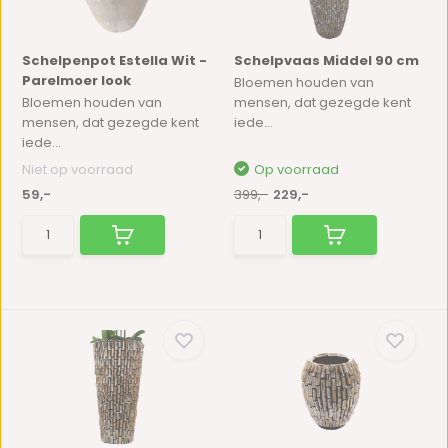
Schelpenpot Estella Wit -
Schelpvaas Middel 90 cm
Parelmoer look
Bloemen houden van
Bloemen houden van
mensen, dat gezegde kent
mensen, dat gezegde kent
iede...
iede...
Niet op voorraad
Op voorraad
59,-
399,-
229,-