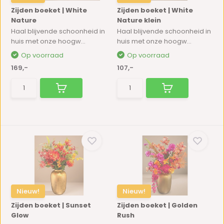
Zijden boeket | White
Zijden boeket | White
Nature
Nature klein
Haal blijvende schoonheid in
Haal blijvende schoonheid in
huis met onze hoogw...
huis met onze hoogw...
Op voorraad
Op voorraad
169,-
107,-
Nieuw!
Nieuw!
Zijden boeket | Sunset
Zijden boeket | Golden
Glow
Rush