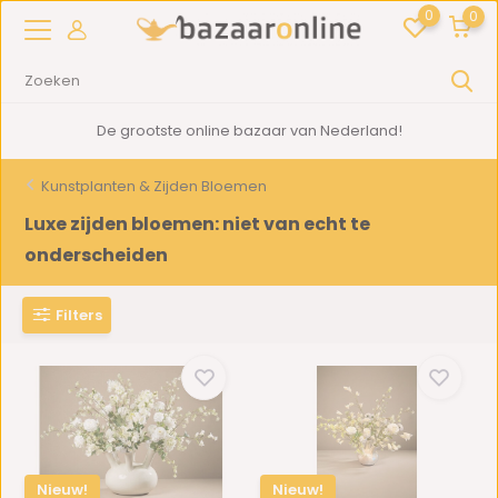
0
0
De grootste online bazaar van Nederland!
Kunstplanten & Zijden Bloemen
Luxe zijden bloemen: niet van echt te
onderscheiden
Filters
Nieuw!
Nieuw!