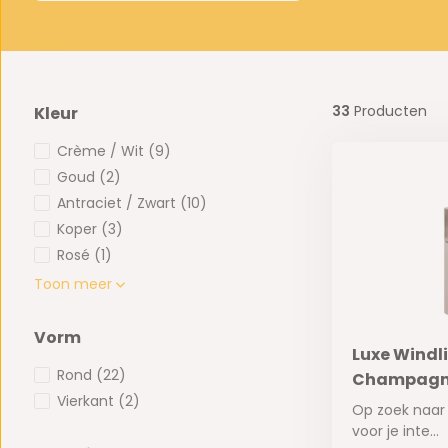
33
Producten
Kleur
Crème / Wit
(9)
Goud
(2)
Antraciet / Zwart
(10)
Koper
(3)
Rosé
(1)
Toon meer
Vorm
Luxe Windli
Rond
(22)
Champagne
Vierkant
(2)
Op zoek naar
voor je inte...