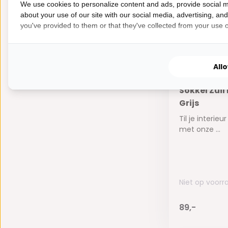
We use cookies to personalize content and ads, provide social m
about your use of our site with our social media, advertising, an
you've provided to them or that they've collected from your use of
All
Kies je for
Sokkel Zuil
Grijs
Til je interie
met onze ...
Niet op voorr
89,-