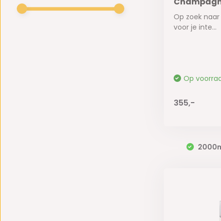
Champagne
Op zoek naar
voor je inte...
Op voorra
355,-
2000