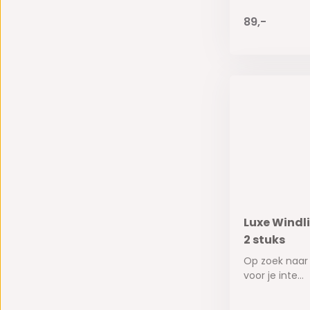
89,-
Luxe Windli
2 stuks
Op zoek naar
voor je inte...