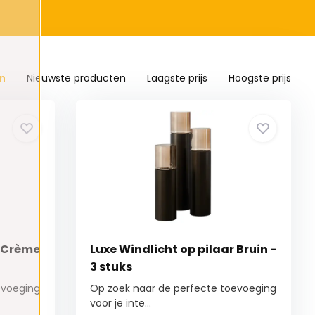
n
Nieuwste producten
Laagste prijs
Hoogste prijs
r Crème
Luxe Windlicht op pilaar Bruin -
3 stuks
evoeging
Op zoek naar de perfecte toevoeging
voor je inte...