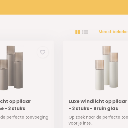
Meest bekeke
cht op pilaar
Luxe Windlicht op pilaa
 - 3 stuks
- 3 stuks - Bruin glas
 de perfecte toevoeging
Op zoek naar de perfecte to
voor je inte...