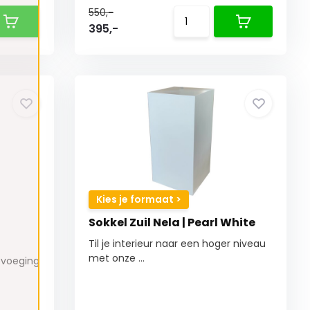
550,-
395,-
Kies je formaat >
Sokkel Zuil Nela | Pearl White
Til je interieur naar een hoger niveau
met onze ...
evoeging