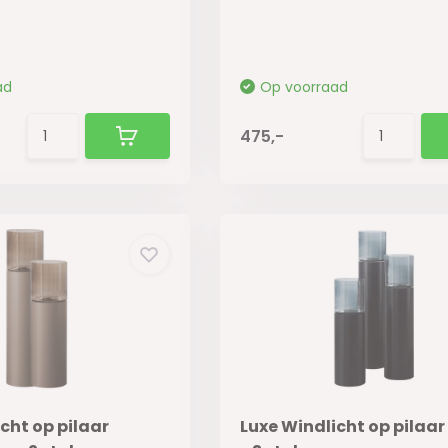
ad
Op voorraad
475,-
cht op pilaar
Luxe Windlicht op pilaar