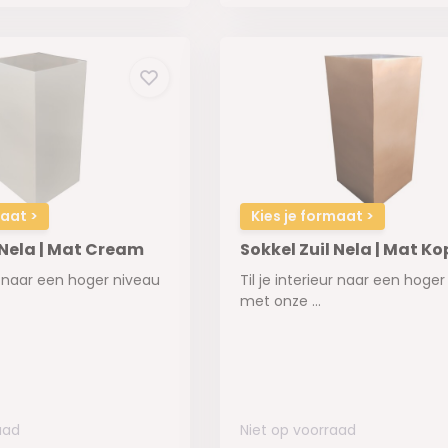
maat >
Kies je formaat >
 Nela | Mat Cream
Sokkel Zuil Nela | Mat Ko
ur naar een hoger niveau
Til je interieur naar een hoge
met onze ...
aad
Niet op voorraad