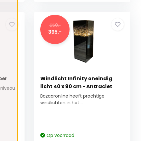
550,-
395,-
per
Windlicht Infinity oneindig
licht 40 x 90 cm - Antraciet
r niveau
Bazaaronline heeft prachtige
windlichten in het ...
Op voorraad