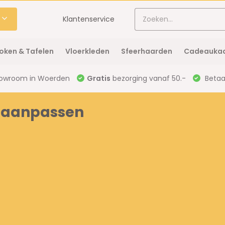
Klantenservice
oken & Tafelen
Vloerkleden
Sfeerhaarden
Cadeaukaa
owroom in Woerden
Gratis
bezorging vanaf 50.-
Betaal
- aanpassen