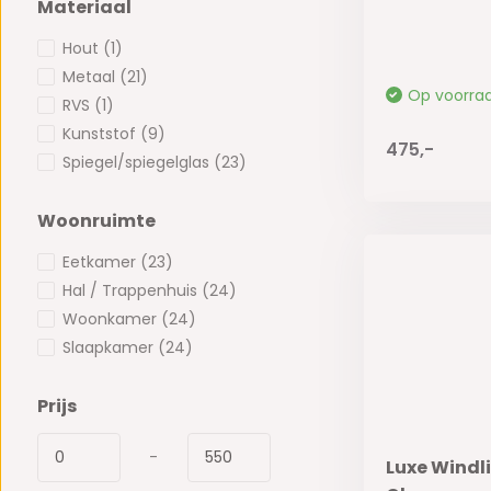
Materiaal
Hout
(1)
Metaal
(21)
Op voorra
RVS
(1)
Kunststof
(9)
475,-
Spiegel/spiegelglas
(23)
Woonruimte
Eetkamer
(23)
Hal / Trappenhuis
(24)
Woonkamer
(24)
Slaapkamer
(24)
Prijs
-
Luxe Windli