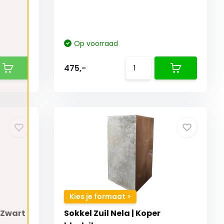
Op voorraad
475,-
Kies je formaat >
 Zwart
Sokkel Zuil Nela | Koper