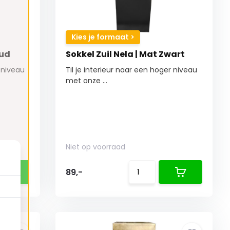
Kies je formaat >
oud
Sokkel Zuil Nela | Mat Zwart
r niveau
Til je interieur naar een hoger niveau
met onze ...
Niet op voorraad
89,-