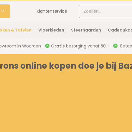
Klantenservice
oken & Tafelen
Vloerkleden
Sfeerhaarden
Cadeaukaa
owroom in Woerden
Gratis
bezorging vanaf 50.-
Betaal
ons online kopen doe je bij Ba