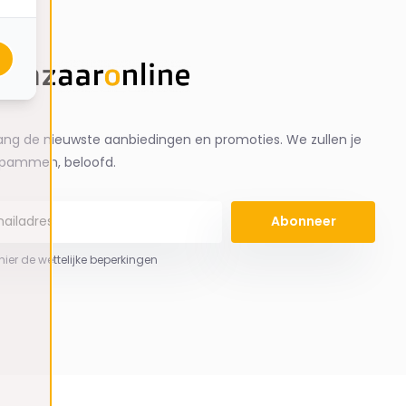
ng de nieuwste aanbiedingen en promoties. We zullen je
spammen, beloofd.
Abonneer
 hier de wettelijke beperkingen