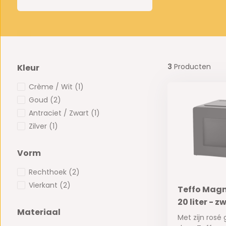
3
Producten
Kleur
Crème / Wit
(1)
Goud
(2)
Antraciet / Zwart
(1)
Zilver
(1)
Vorm
Rechthoek
(2)
Vierkant
(2)
Teffo Magne
20 liter - z
Materiaal
Met zijn rosé 