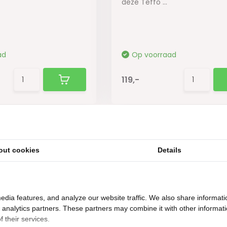
deze Teffo ...
ad
Op voorraad
119,-
out cookies
Details
edia features, and analyze our website traffic. We also share informati
d analytics partners. These partners may combine it with other informat
 their services.