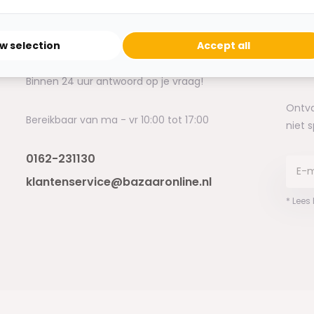
ow selection
Accept all
Heb je een vraag?
Binnen 24 uur antwoord op je vraag!
Ontva
Bereikbaar van ma - vr 10:00 tot 17:00
niet 
0162-231130
klantenservice@bazaaronline.nl
* Lees