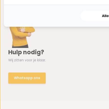
All
Hulp nodig?
Wij zitten voor je klaar.
Whatsapp ons