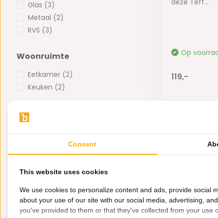
deze Teff...
Glas
(3)
Metaal
(2)
RVS
(3)
Op voorra
Woonruimte
Eetkamer
(2)
119,-
Keuken
(2)
Prijs
-
Consent
Ab
This website uses cookies
We use cookies to personalize content and ads, provide social m
about your use of our site with our social media, advertising, an
you've provided to them or that they've collected from your use of