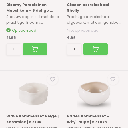
Bloomy Porseleinen
Glazen borrelschaal
Mueslikom - 6 delige ...
Shelly
Start uw dag in stijl met deze
Prachtige borrelschaal
prachtige 'Bloomy...
afgewerkt met een geribbe...
Op voorraad
Niet op voorraad
21,95
4,99
Wave Kommenset Beige |
Barles Kommenset -
Keramiek | 6 stuk...
Wit/Taupe | 6 stuks