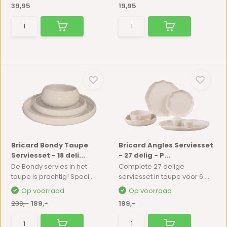
39,95
19,95
Bricard Bondy Taupe
Bricard Angles Serviesset
Serviesset - 18 deli...
- 27 delig - P...
De Bondy servies in het
Complete 27‑delige
taupe is prachtig! Speci...
serviesset in taupe voor 6 ...
Op voorraad
Op voorraad
280,-
189,-
189,-