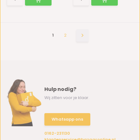
1
2
Hulp nodig?
Wij zitten voor je klaar.
Whatsapp ons
0162-231130
klantenservice@bazaaronline.nl