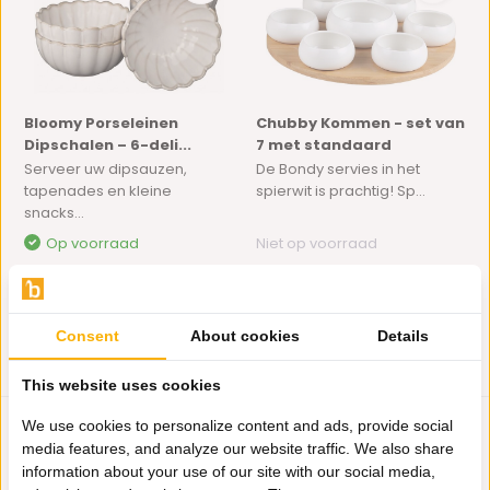
Bloomy Porseleinen
Chubby Kommen - set van
Dipschalen – 6-deli...
7 met standaard
Serveer uw dipsauzen,
De Bondy servies in het
tapenades en kleine
spierwit is prachtig! Sp...
snacks...
Op voorraad
Niet op voorraad
18,95
34,95
Consent
About cookies
Details
This website uses cookies
We use cookies to personalize content and ads, provide social
media features, and analyze our website traffic. We also share
information about your use of our site with our social media,