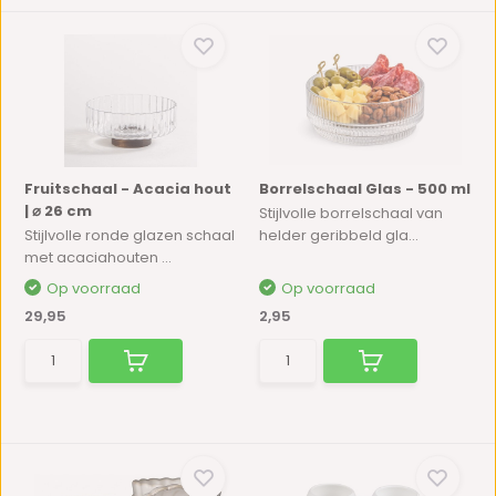
Fruitschaal - Acacia hout
Borrelschaal Glas - 500 ml
| ⌀ 26 cm
Stijlvolle borrelschaal van
Stijlvolle ronde glazen schaal
helder geribbeld gla...
met acaciahouten ...
Op voorraad
Op voorraad
29,95
2,95