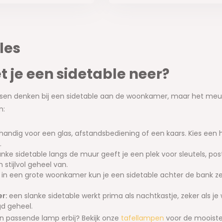
les
t je een sidetable neer?
n denken bij een sidetable aan de woonkamer, maar het meubel
n:
handig voor een glas, afstandsbediening of een kaars. Kies een ho
.
anke sidetable langs de muur geeft je een plek voor sleutels, p
stijlvol geheel van.
:
in een grote woonkamer kun je een sidetable achter de bank ze
er:
een slanke sidetable werkt prima als nachtkastje, zeker als
gd geheel.
n passende lamp erbij? Bekijk onze
tafellampen
voor de mooiste