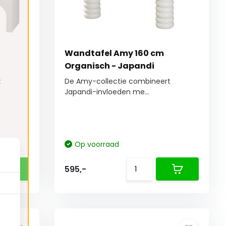
Wandtafel Amy 160 cm
Organisch - Japandi
t
De Amy-collectie combineert
Japandi-invloeden me...
Op voorraad
595,-