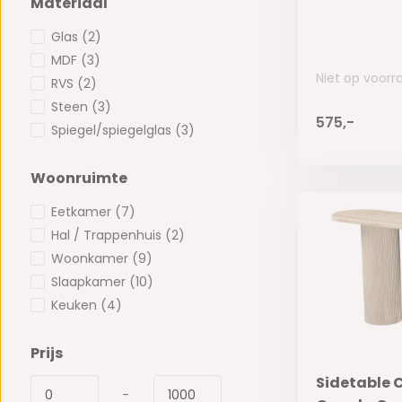
Materiaal
Glas
(2)
MDF
(3)
Niet op voorr
RVS
(2)
Steen
(3)
575,-
Spiegel/spiegelglas
(3)
Woonruimte
Eetkamer
(7)
Hal / Trappenhuis
(2)
Woonkamer
(9)
Slaapkamer
(10)
Keuken
(4)
Prijs
Sidetable C
-