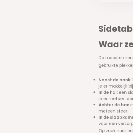
Sidetab
Waar ze
De meeste mense
gebruikte plekke
Naast de bank:
je er makkelijk bij
In de hal:
een sl
je er meteen een 
Achter de bank
meteen sfeer.
In de slaapkam
voor een verzor
Op zoek naar ee