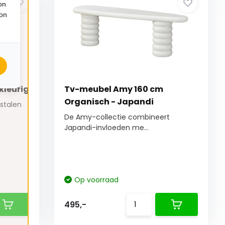
on
ion
kleurig
Tv-meubel Amy 160 cm
Organisch - Japandi
 stalen
De Amy-collectie combineert
Japandi-invloeden me...
Op voorraad
495,-