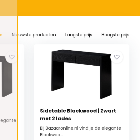
n
Nieuwste producten
Laagste prijs
Hoogste prijs
Sidetable Blackwood | Zwart
met 2 lades
elegante
Bij Bazaaronline.nl vind je de elegante
Blackwoo...