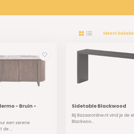
Meest bekeke
lermo - Bruin -
Sidetable Blackwood
Bij Bazaaronline.nl vind je de 
Blackwoo...
ieur een serene
 de ...