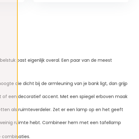
stuk past eigenlijk overal. Een paar van de meest
ogte die dicht bij de armleuning van je bank ligt, dan grijp
ost of een decoratief accent. Met een spiegel erboven maak
tten als ruimteverdeler. Zet er een lamp op en het geeft
 je weinig ruimte hebt. Combineer hem met een tafellamp
 combinaties.