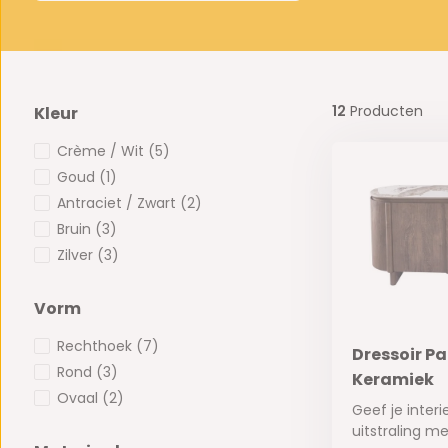
12
Producten
Kleur
Crème / Wit
(5)
Goud
(1)
Antraciet / Zwart
(2)
Bruin
(3)
Zilver
(3)
Vorm
Rechthoek
(7)
Dressoir Pa
Rond
(3)
Keramiek
Ovaal
(2)
Geef je inter
uitstraling met