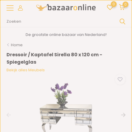
0
0
De grootste online bazaar van Nederland!
Home
Dressoir / Kaptafel Sirella 80 x 120 cm -
Spiegelglas
Bekijk alles Meubels