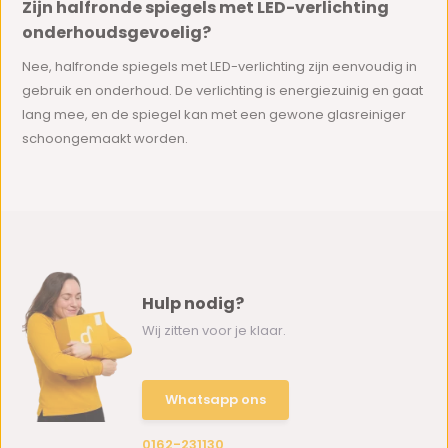
Zijn halfronde spiegels met LED-verlichting
onderhoudsgevoelig?
Nee, halfronde spiegels met LED-verlichting zijn eenvoudig in
gebruik en onderhoud. De verlichting is energiezuinig en gaat
lang mee, en de spiegel kan met een gewone glasreiniger
schoongemaakt worden.
Hulp nodig?
Wij zitten voor je klaar.
Whatsapp ons
0162-231130