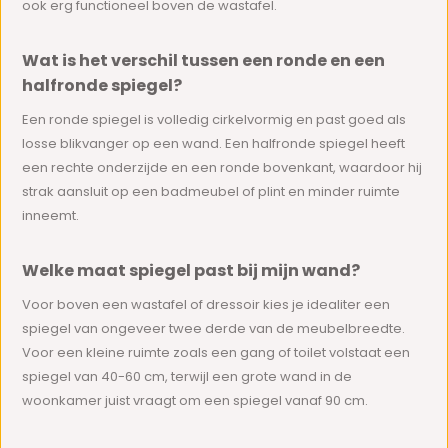
ook erg functioneel boven de wastafel.
Wat is het verschil tussen een ronde en een
halfronde spiegel?
Een ronde spiegel is volledig cirkelvormig en past goed als
losse blikvanger op een wand. Een halfronde spiegel heeft
een rechte onderzijde en een ronde bovenkant, waardoor hij
strak aansluit op een badmeubel of plint en minder ruimte
inneemt.
Welke maat spiegel past bij mijn wand?
Voor boven een wastafel of dressoir kies je idealiter een
spiegel van ongeveer twee derde van de meubelbreedte.
Voor een kleine ruimte zoals een gang of toilet volstaat een
spiegel van 40-60 cm, terwijl een grote wand in de
woonkamer juist vraagt om een spiegel vanaf 90 cm.