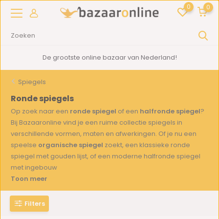
0
0
erland!
2000m2
showroom in Woerden
Spiegels
Ronde spiegels
Op zoek naar een
ronde spiegel
of een
halfronde spiegel
?
Bij Bazaaronline vind je een ruime collectie spiegels in
verschillende vormen, maten en afwerkingen. Of je nu een
speelse
organische spiegel
zoekt, een klassieke ronde
spiegel met gouden lijst, of een moderne halfronde spiegel
met ingebouw
Toon meer
Filters