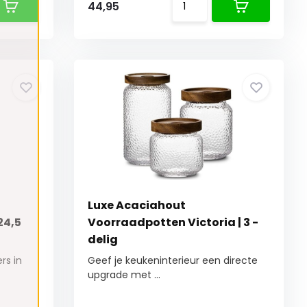
44,95
Luxe Acaciahout
24,5
Voorraadpotten Victoria | 3 -
delig
rs in
Geef je keukeninterieur een directe
upgrade met ...