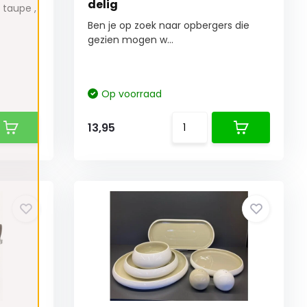
delig
 taupe ,
Ben je op zoek naar opbergers die
gezien mogen w...
Op voorraad
13,95