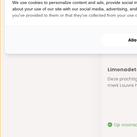
We use cookies to personalize content and ads, provide social m
about your use of our site with our social media, advertising, an
you've provided to them or that they've collected from your use of
All
Limonadeta
Deze prachti
merk Louvre h.
Op voorra