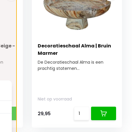
eige -
Decoratieschaal Alma | Bruin
Marmer
en
De Decoratieschaal Alma is een
prachtig statemen...
Niet op voorraad
29,95