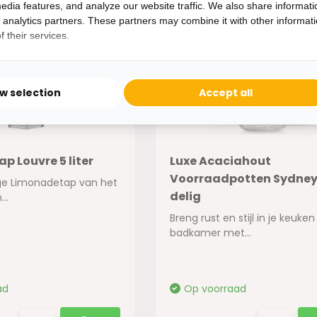
edia features, and analyze our website traffic. We also share informati
d analytics partners. These partners may combine it with other informat
 their services.
ow selection
Accept all
p Louvre 5 liter
Luxe Acaciahout
Voorraadpotten Sydney |
ge Limonadetap van het
delig
..
Breng rust en stijl in je keuken
badkamer met...
ad
Op voorraad