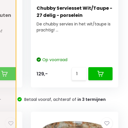
Chubby Serviesset Wit/Taupe -
uten
27 delig - porselein
De chubby servies in het wit/taupe is
prachtig! ...
of
Op voorraad
129,-
-
Betaal vooraf, achteraf of
in 3 termijnen