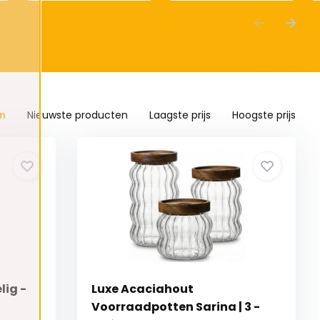
n
Nieuwste producten
Laagste prijs
Hoogste prijs
lig -
Luxe Acaciahout
Voorraadpotten Sarina | 3 -