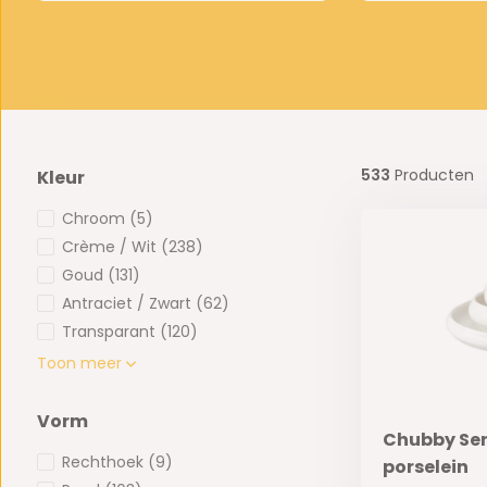
533
Producten
Kleur
Chroom
(5)
Crème / Wit
(238)
Goud
(131)
Antraciet / Zwart
(62)
Transparant
(120)
Toon meer
Vorm
Chubby Serv
Rechthoek
(9)
porselein