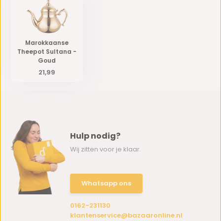
Marokkaanse
Theepot Sultana -
Goud
21,99
Hulp nodig?
Wij zitten voor je klaar.
Whatsapp ons
0162-231130
klantenservice@bazaaronline.nl