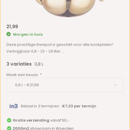
21,99
Morgen in huis
Deze prachtige theepot is geschikt voor alle kookplaten!
Verkrijgbaar 0,8 - 1,5 - 1,8 liter.....
3 variaties
0,8 L
Maak een keuze:
*
Betaal in 3 termijnen:
€7,33 per termijn
Gratis verzending
vanaf 50,-
2000m2
showroom in Woerden