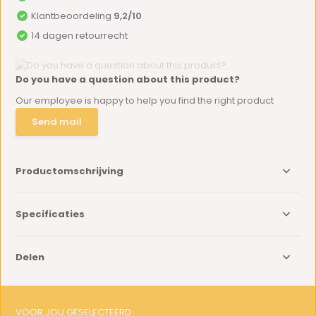
Klantbeoordeling
9,2/10
14 dagen retourrecht
Do you have a question about this product?
Our employee is happy to help you find the right product
Send mail
Productomschrijving
Specificaties
Delen
VOOR JOU GESELECTEERD