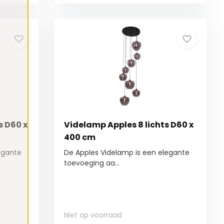
s D60 x
Videlamp Apples 8 lichts D60 x
400 cm
legante
De Apples Videlamp is een elegante
toevoeging aa...
Niet op voorraad