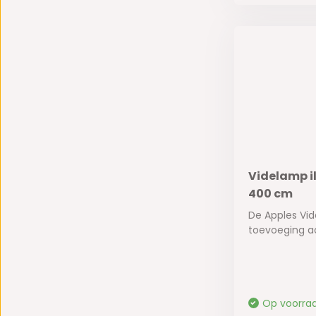
Videlamp il
400 cm
De Apples Vid
toevoeging aa
Op voorra