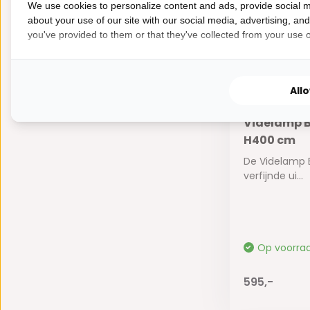
We use cookies to personalize content and ads, provide social m
about your use of our site with our social media, advertising, an
you've provided to them or that they've collected from your use of
All
Videlamp B
H400 cm
De Videlamp 
verfijnde ui...
Op voorra
595,-