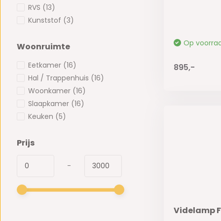
RVS
(13)
Kunststof
(3)
Op voorra
Woonruimte
Eetkamer
(16)
895,-
Hal / Trappenhuis
(16)
Woonkamer
(16)
Slaapkamer
(16)
Keuken
(5)
Prijs
-
Videlamp F