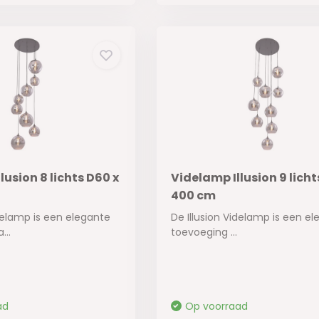
lusion 8 lichts D60 x
Videlamp Illusion 9 licht
400 cm
elamp is een elegante
De Illusion Videlamp is een e
...
toevoeging ...
ad
Op voorraad