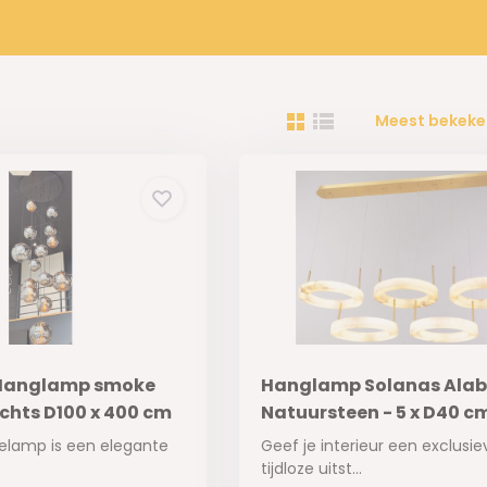
Meest bekeke
Hanglamp smoke
Hanglamp Solanas Alab
lichts D100 x 400 cm
Natuursteen - 5 x D40 c
idelamp is een elegante
Geef je interieur een exclusie
tijdloze uitst...