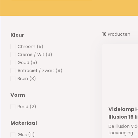
16
Producten
Kleur
Chroom
(5)
Crème / Wit
(3)
Goud
(5)
Antraciet / Zwart
(9)
Bruin
(3)
Vorm
Rond
(2)
Videlamp 
Illusion 16 
Materiaal
De Illusion V
toevoeging ...
Glas
(11)