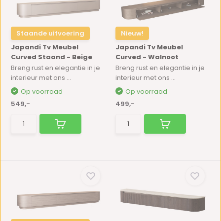
Staande uitvoering
Nieuw!
Japandi Tv Meubel
Japandi Tv Meubel
Curved Staand - Beige
Curved - Walnoot
Breng rust en elegantie in je
Breng rust en elegantie in je
interieur met ons ...
interieur met ons ...
Op voorraad
Op voorraad
549,-
499,-