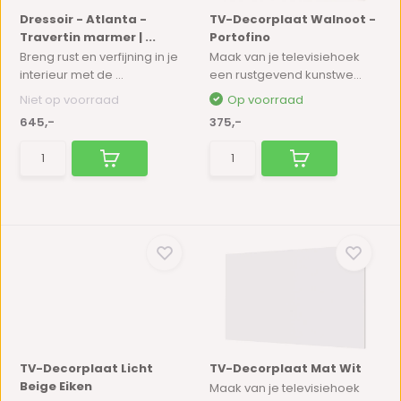
Dressoir - Atlanta -
TV-Decorplaat Walnoot -
Travertin marmer | ...
Portofino
Breng rust en verfijning in je
Maak van je televisiehoek
interieur met de ...
een rustgevend kunstwe...
Niet op voorraad
Op voorraad
645,-
375,-
TV-Decorplaat Licht
TV-Decorplaat Mat Wit
Beige Eiken
Maak van je televisiehoek