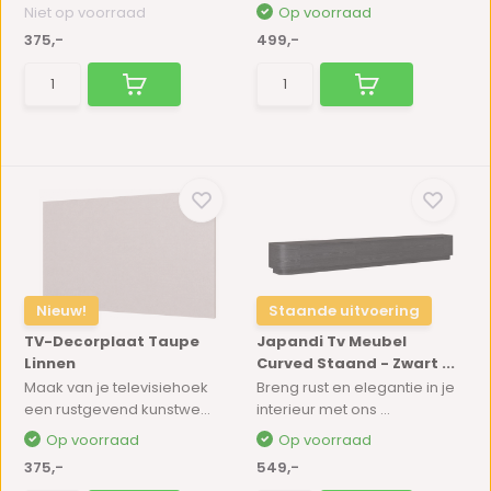
Niet op voorraad
Op voorraad
375,-
499,-
Nieuw!
Staande uitvoering
TV-Decorplaat Taupe
Japandi Tv Meubel
Linnen
Curved Staand - Zwart ...
Maak van je televisiehoek
Breng rust en elegantie in je
een rustgevend kunstwe...
interieur met ons ...
Op voorraad
Op voorraad
375,-
549,-