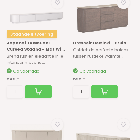
Staande uitvoering
Japandi Tv Meubel
Dressoir Helsinki - Bruin
Curved Staand - Mat Wi...
Ontdek de perfecte balans
Breng rust en elegantie in je
tussen rustieke warmte...
interieur met ons ...
Op voorraad
Op voorraad
549,-
695,-