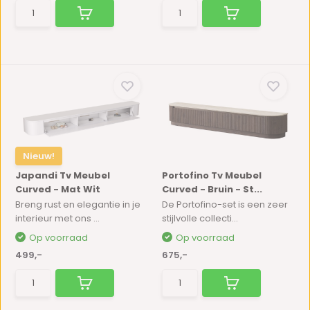
Nieuw!
Japandi Tv Meubel
Portofino Tv Meubel
Curved - Mat Wit
Curved - Bruin - St...
Breng rust en elegantie in je
De Portofino-set is een zeer
interieur met ons ...
stijlvolle collecti...
Op voorraad
Op voorraad
499,-
675,-