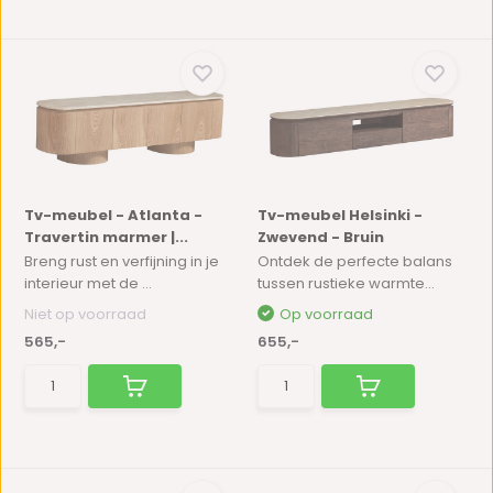
Tv-meubel - Atlanta -
Tv-meubel Helsinki -
Travertin marmer |...
Zwevend - Bruin
Breng rust en verfijning in je
Ontdek de perfecte balans
interieur met de ...
tussen rustieke warmte...
Niet op voorraad
Op voorraad
565,-
655,-