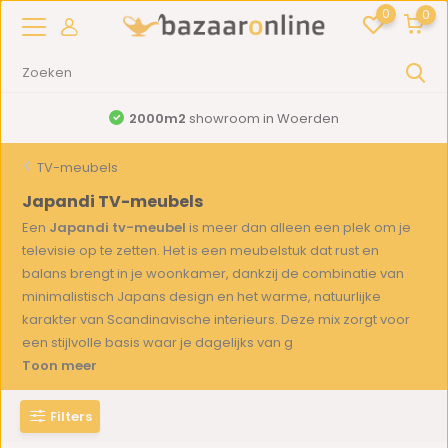
0
0
2000m2
showroom in Woerden
TV-meubels
Japandi TV-meubels
Een
Japandi tv-meubel
is meer dan alleen een plek om je
televisie op te zetten. Het is een meubelstuk dat rust en
balans brengt in je woonkamer, dankzij de combinatie van
minimalistisch Japans design en het warme, natuurlijke
karakter van Scandinavische interieurs. Deze mix zorgt voor
een stijlvolle basis waar je dagelijks van g
Toon meer
Filters