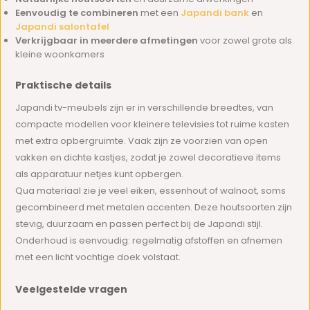
Eenvoudig te combineren
met een
Japandi bank
en
Japandi salontafel
Verkrijgbaar in meerdere afmetingen
voor zowel grote als
kleine woonkamers
Praktische details
Japandi tv-meubels zijn er in verschillende breedtes, van
compacte modellen voor kleinere televisies tot ruime kasten
met extra opbergruimte. Vaak zijn ze voorzien van open
vakken en dichte kastjes, zodat je zowel decoratieve items
als apparatuur netjes kunt opbergen.
Qua materiaal zie je veel eiken, essenhout of walnoot, soms
gecombineerd met metalen accenten. Deze houtsoorten zijn
stevig, duurzaam en passen perfect bij de Japandi stijl.
Onderhoud is eenvoudig: regelmatig afstoffen en afnemen
met een licht vochtige doek volstaat.
Veelgestelde vragen