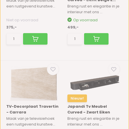
Maak van je televisiehoek
een rustgevend kunstwe...
Breng rust en elegantie in je
interieur met ons ...
Niet op voorraad
Op voorraad
375,-
499,-
Nieuw!
TV-Decorplaat Travertin
Japandi Tv Meubel
- Carrara
Curved - Zwart Eiken
Maak van je televisiehoek
Breng rust en elegantie in je
een rustgevend kunstwe...
interieur met ons ...