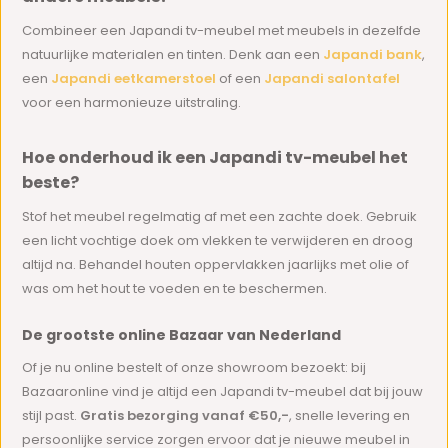
Combineer een Japandi tv-meubel met meubels in dezelfde
natuurlijke materialen en tinten. Denk aan een
Japandi bank
,
een
Japandi eetkamerstoel
of een
Japandi salontafel
voor een harmonieuze uitstraling.
Hoe onderhoud ik een Japandi tv-meubel het
beste?
Stof het meubel regelmatig af met een zachte doek. Gebruik
een licht vochtige doek om vlekken te verwijderen en droog
altijd na. Behandel houten oppervlakken jaarlijks met olie of
was om het hout te voeden en te beschermen.
De grootste online Bazaar van Nederland
Of je nu online bestelt of onze showroom bezoekt: bij
Bazaaronline vind je altijd een Japandi tv-meubel dat bij jouw
stijl past.
Gratis bezorging vanaf €50,-
, snelle levering en
persoonlijke service zorgen ervoor dat je nieuwe meubel in