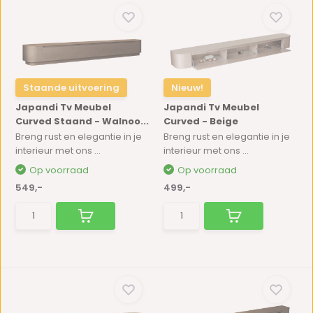
Staande uitvoering
Nieuw!
Japandi Tv Meubel
Japandi Tv Meubel
Curved Staand - Walnoo...
Curved - Beige
Breng rust en elegantie in je
Breng rust en elegantie in je
interieur met ons ...
interieur met ons ...
Op voorraad
Op voorraad
549,-
499,-