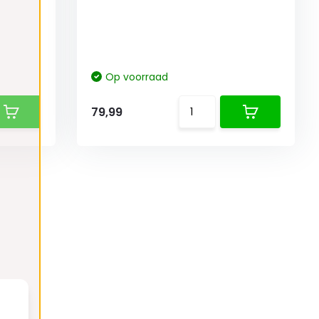
Op voorraad
79,99