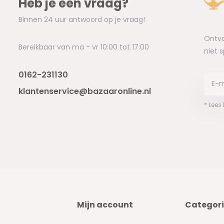
Heb je een vraag?
Binnen 24 uur antwoord op je vraag!
Ontva
Bereikbaar van ma - vr 10:00 tot 17:00
niet 
0162-231130
klantenservice@bazaaronline.nl
* Lees
Mijn account
Categor