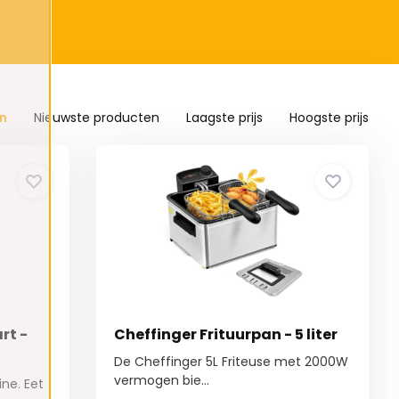
n
Nieuwste producten
Laagste prijs
Hoogste prijs
rt -
Cheffinger Frituurpan - 5 liter
De Cheffinger 5L Friteuse met 2000W
vermogen bie...
ine. Eet