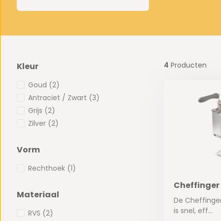
4
Producten
Kleur
Goud
(2)
Antraciet / Zwart
(3)
Grijs
(2)
Zilver
(2)
Vorm
Rechthoek
(1)
Cheffinger 
Materiaal
De Cheffinge
is snel, eff...
RVS
(2)