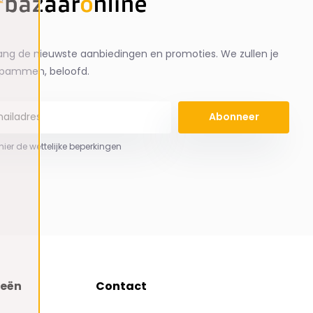
ng de nieuwste aanbiedingen en promoties. We zullen je
spammen, beloofd.
Abonneer
 hier de wettelijke beperkingen
ieën
Contact