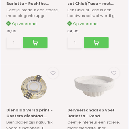
Barletta - Rechtho...
set Chlal/Tasa - met...
Geef je interieur een stoere,
Een Chlal of Tasa is een
maar elegante upgr...
handwas set wat wordt g...
Op voorraad
Op voorraad
19,95
34,95
Dienblad Versa print -
Serveerschaal op voet
Oosters dienblad ...
Barletta - Rond
Dienbladen zijn natuurlijk
Geef je interieur een stoere,
vooral functioneel. D...
maar elegante upgr...