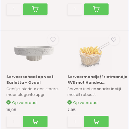
Serveerschaal op voet
Serveermandje/Frietmandje
Barletta - Ovaal
RVS met Handva...
Geef je interieur een stoere,
Serveer friet en snacks in stijl
maar elegante upgr...
met dit robuust...
Op voorraad
Op voorraad
19,95
7,95