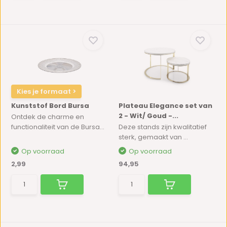
Kies je formaat >
Kunststof Bord Bursa
Plateau Elegance set van
2 - Wit/ Goud -...
Ontdek de charme en
functionaliteit van de Bursa...
Deze stands zijn kwalitatief
sterk, gemaakt van ...
Op voorraad
Op voorraad
2,99
94,95