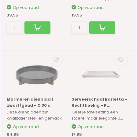
Op voorraad
Op voorraad
39,95
19,95
Marmeren dienblad |
Serveerschaal Barletta -
zwart/goud - Ø 30 c
Rechthoekig - P...
Deze dienbladen zijn
Geef je tafelsetting een
kwalitatief sterk en gemaak...
stoere, maar elegante u...
Op voorraad
Op voorraad
64,95
17,95