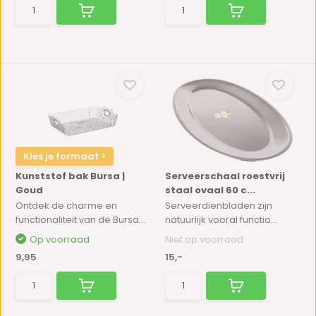
Kies je formaat >
Kunststof bak Bursa |
Serveerschaal roestvrij
Goud
staal ovaal 60 c...
Ontdek de charme en
Serveerdienbladen zijn
functionaliteit van de Bursa...
natuurlijk vooral functio...
Op voorraad
Niet op voorraad
9,95
15,-