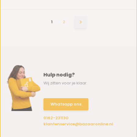
1
2
Hulp nodig?
Wij zitten voor je klaar.
Whatsapp ons
0162-231130
klantenservice@bazaaronline.nl