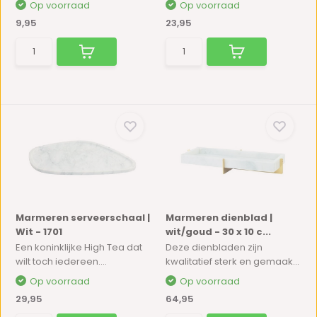
Op voorraad
Op voorraad
9,95
23,95
Marmeren serveerschaal |
Marmeren dienblad |
Wit - 1701
wit/goud - 30 x 10 c...
Een koninklijke High Tea dat
Deze dienbladen zijn
wilt toch iedereen....
kwalitatief sterk en gemaak...
Op voorraad
Op voorraad
29,95
64,95