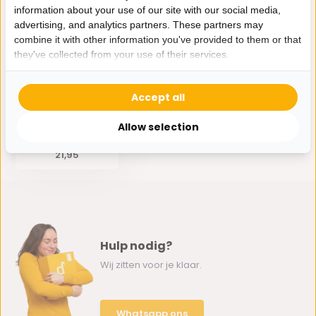
information about your use of our site with our social media,
Eerder bekeken door jou
advertising, and analytics partners. These partners may
combine it with other information you've provided to them or that
they've collected from your use of their services.
Accept all
Kunststof schalen
set Bursa | Goud 2-
Allow selection
delig
21,95
Hulp nodig?
Wij zitten voor je klaar.
Whatsapp ons