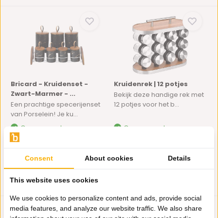
Bricard - Kruidenset -
Kruidenrek | 12 potjes
Zwart-Marmer - ...
Bekijk deze handige rek met
Een prachtige specerijenset
12 potjes voor het b...
van Porselein! Je ku...
Op voorraad
Op voorraad
51,95
40,-
24,49
Consent
About cookies
Details
This website uses cookies
We use cookies to personalize content and ads, provide social
media features, and analyze our website traffic. We also share