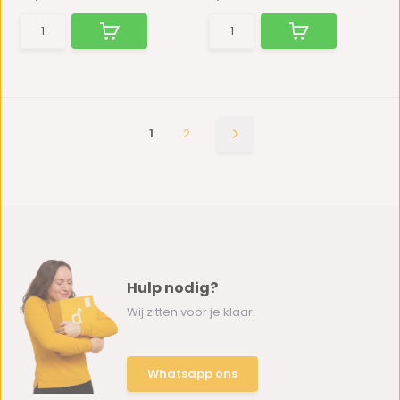
1
2
Hulp nodig?
Wij zitten voor je klaar.
Whatsapp ons