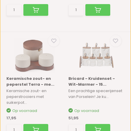
Keramische zout- en
Bricard - Kruidenset -
peperstel Terra - me...
Wit-Marmer - 15...
Keramische zout- en
Een prachtige specerijenset
peperstrooiers met
van Porselein! Je ku...
suikerpot...
Op voorraad
Op voorraad
17,95
51,95