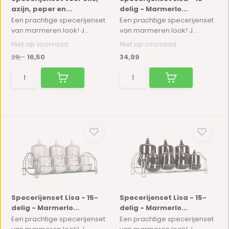
azijn, peper en...
delig - Marmerlo...
Een prachtige specerijenset
Een prachtige specerijenset
van marmeren look! J...
van marmeren look! J...
Niet op voorraad
Niet op voorraad
29,-
16,50
34,99
Specerijenset Lisa - 15-
Specerijenset Lisa - 15-
delig - Marmerlo...
delig - Marmerlo...
Een prachtige specerijenset
Een prachtige specerijenset