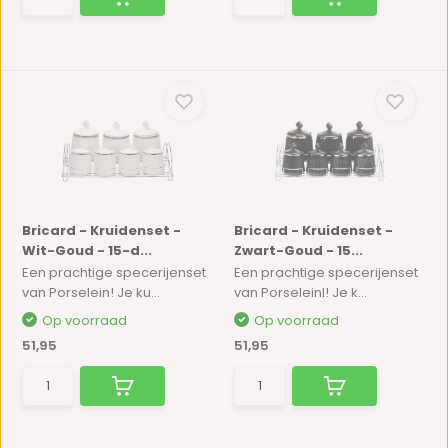
Bricard - Kruidenset -
Bricard - Kruidenset -
Wit-Goud - 15-d...
Zwart-Goud - 15...
Een prachtige specerijenset
Een prachtige specerijenset
van Porselein! Je ku...
van Porseleinl! Je k...
Op voorraad
Op voorraad
51,95
51,95