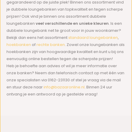
gegarandeerd op de juiste plek! Binnen ons assortiment vind
je dubbele loungebanken van topkwaliteit en tegen scherpe
prijzen! Ook vind je binnen ons assortiment dubbele
loungebanken
veel verschillende en unieke kleuren
. Is een
dubbele loungebank net te groot voor in jouw woonkamer?
Bekijk dan eens het assortiment
standaard loungebanken
,
hoekbanken
of
rechte banken
. Zowel onze loungebanken als
hoekbanken zijn van hoogwaardige kwaliteit en kunt u bij ons
eenvoudig online bestellen tegen de scherpste prijzen!
Heb je behoefte aan advies of wil je meer informatie over
onze banken? Neem dan telefonisch contact op met één van
onze specialisten via 0162-231130 of stel je vraag via de mail
en stuur deze naar
info@bazaaronline.nl
. Binnen 24 uur
ontvang je een antwoord op je gestelde vraag!