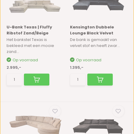
U-Bank Texas | Fluffy
Kensington Dubbele
Ribstof Zand/Beige
Lounge Black Velvet
Het bankstel Texas is
De bank is gemaakt van
bekleed met een mooie
velvet stof en heeft zwar...
zand...
Op voorraad
Op voorraad
2.995,-
1.395,-