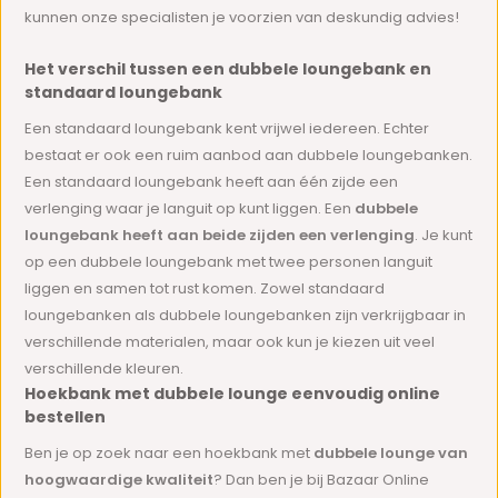
kunnen onze specialisten je voorzien van deskundig advies!
Het verschil tussen een dubbele loungebank en
standaard loungebank
Een standaard loungebank kent vrijwel iedereen. Echter
bestaat er ook een ruim aanbod aan dubbele loungebanken.
Een standaard loungebank heeft aan één zijde een
verlenging waar je languit op kunt liggen. Een
dubbele
loungebank heeft aan beide zijden een verlenging
. Je kunt
op een dubbele loungebank met twee personen languit
liggen en samen tot rust komen. Zowel standaard
loungebanken als dubbele loungebanken zijn verkrijgbaar in
verschillende materialen, maar ook kun je kiezen uit veel
verschillende kleuren.
Hoekbank met dubbele lounge eenvoudig online
bestellen
Ben je op zoek naar een hoekbank met
dubbele lounge van
hoogwaardige kwaliteit
? Dan ben je bij Bazaar Online