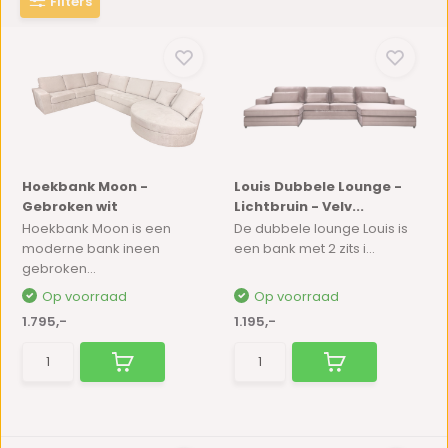
Filters
Hoekbank Moon -
Louis Dubbele Lounge -
Gebroken wit
Lichtbruin - Velv...
Hoekbank Moon is een
De dubbele lounge Louis is
moderne bank ineen
een bank met 2 zits i...
gebroken...
Op voorraad
Op voorraad
1.795,-
1.195,-