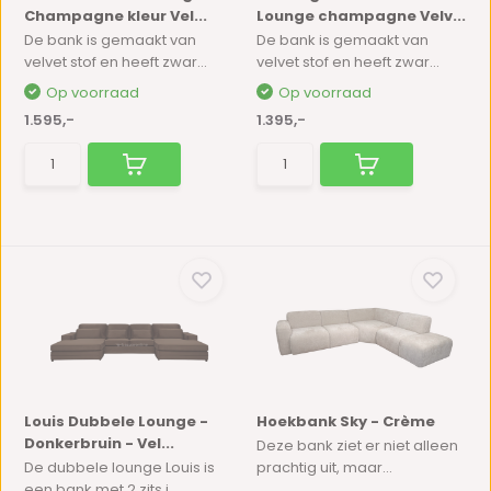
Champagne kleur Vel...
Lounge champagne Velv...
De bank is gemaakt van
De bank is gemaakt van
velvet stof en heeft zwar...
velvet stof en heeft zwar...
Op voorraad
Op voorraad
1.595,-
1.395,-
Louis Dubbele Lounge -
Hoekbank Sky - Crème
Donkerbruin - Vel...
Deze bank ziet er niet alleen
De dubbele lounge Louis is
prachtig uit, maar...
een bank met 2 zits i...