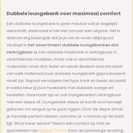
Dubbele loungebank voor maximaal comfort
Een dubbele loungebank is geen meubel wat je dagelijks
aanschaft, daarnaast is het niet zomaar een uitgave. Het is
daarom erg belangrijk dat je je van te voren altijd goed
verdiept in
het assortiment dubbele loungebanken dat
verkrijgbaar is
. Een dubbele hoekbank is verkrijgbaar in
verschillende modellen, maar ook in verschillende
materialen zoals stof, leder en velvet. Bedenk daarom eerst
van welk materiaal jouw dubbele loungebank geproduceerd
moet zijn. Bepaal vervolgens het type bank en beslis als laatst
in welke kleur jij jouw hoekbank met dubbele lounge wil
bestellen. Daarnaast zijn er ook loungebanken verkrijgbaar
met een diepe zit. Loungebank diepe zit wordt voornamelijk
gekozen om languit op te gaan liggen. Door de diepe zit kun
je namelijk perfect relaxen, wanneer je ’s avonds op de bank
ligt. Wil je meer advies? Neem dan contact op met de
specialisten van
Bazaar Online
. Door de jarenlange ervaring