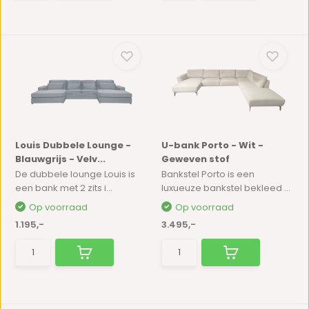
Louis Dubbele Lounge -
U-bank Porto - Wit -
Blauwgrijs - Velv...
Geweven stof
De dubbele lounge Louis is
Bankstel Porto is een
een bank met 2 zits i...
luxueuze bankstel bekleed ...
Op voorraad
Op voorraad
1.195,-
3.495,-