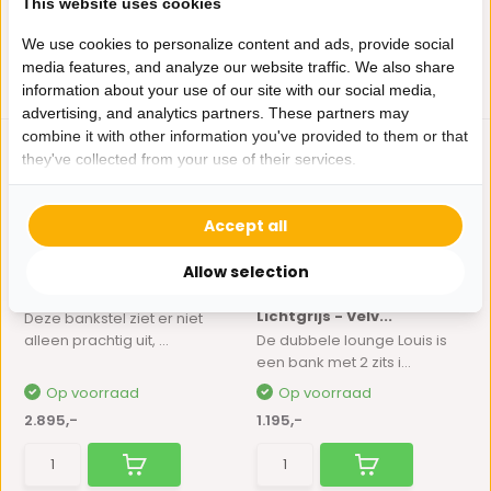
This website uses cookies
We use cookies to personalize content and ads, provide social
media features, and analyze our website traffic. We also share
information about your use of our site with our social media,
advertising, and analytics partners. These partners may
combine it with other information you've provided to them or that
they've collected from your use of their services.
Accept all
Allow selection
U-bank Jolene | Crème
Louis Dubbele Lounge -
Lichtgrijs - Velv...
Deze bankstel ziet er niet
alleen prachtig uit, ...
De dubbele lounge Louis is
een bank met 2 zits i...
Op voorraad
Op voorraad
2.895,-
1.195,-