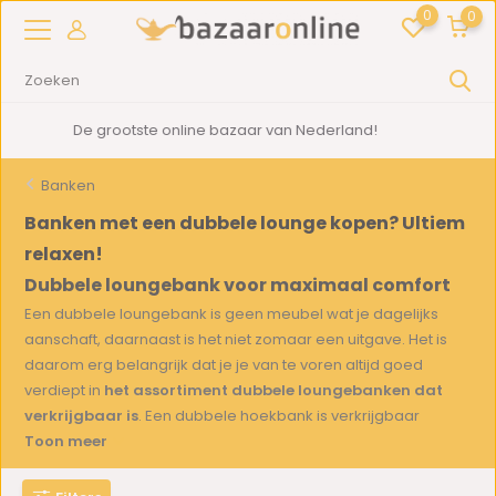
0
0
2000m2
showroom in Woerden
Banken
Banken met een dubbele lounge kopen? Ultiem
relaxen!
Dubbele loungebank voor maximaal comfort
Een dubbele loungebank is geen meubel wat je dagelijks
aanschaft, daarnaast is het niet zomaar een uitgave. Het is
daarom erg belangrijk dat je je van te voren altijd goed
verdiept in
het assortiment dubbele loungebanken dat
verkrijgbaar is
. Een dubbele hoekbank is verkrijgbaar
Toon meer