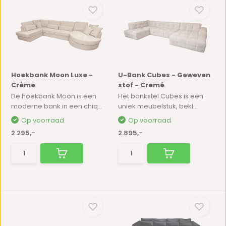
Hoekbank Moon Luxe -
U-Bank Cubes - Geweven
Crème
stof - Cremé
De hoekbank Moon is een
Het bankstel Cubes is een
moderne bank in een chiq...
uniek meubelstuk, bekl...
Op voorraad
Op voorraad
2.295,-
2.895,-