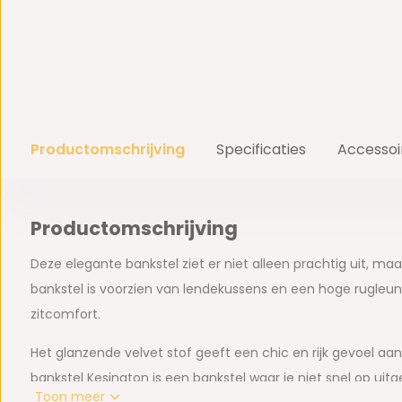
Productomschrijving
Specificaties
Accessoi
Productomschrijving
Deze elegante bankstel ziet er niet alleen prachtig uit, maar
bankstel is voorzien van lendekussens en een hoge rugleuni
zitcomfort.
Het glanzende velvet stof geeft een chic en rijk gevoel a
bankstel Kesington is een bankstel waar je niet snel op uit
Toon meer