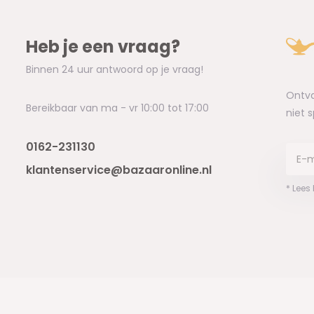
Heb je een vraag?
Binnen 24 uur antwoord op je vraag!
Ontva
Bereikbaar van ma - vr 10:00 tot 17:00
niet 
0162-231130
klantenservice@bazaaronline.nl
* Lees