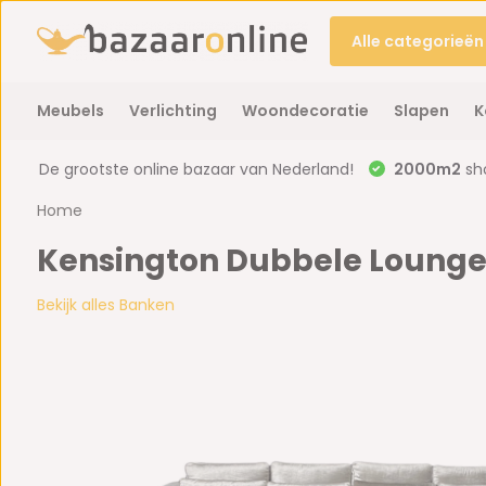
Alle categorieën
Meubels
Verlichting
Woondecoratie
Slapen
K
De grootste online bazaar van Nederland!
2000m2
sh
Home
Kensington Dubbele Loung
Bekijk alles Banken