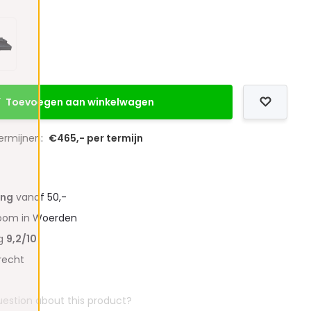
Toevoegen aan winkelwagen
termijnen:
€465,- per termijn
ing
vanaf 50,-
oom in Woerden
ng
9,2/10
recht