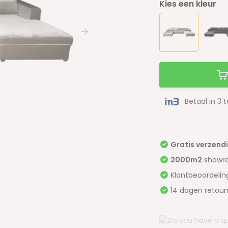
Kies een kleur
Betaal in 3 
Gratis verzend
2000m2
showr
Klantbeoordeli
14 dagen retour