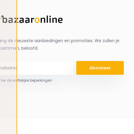
ng de nieuwste aanbiedingen en promoties. We zullen je
spammen, beloofd.
Abonneer
 hier de wettelijke beperkingen