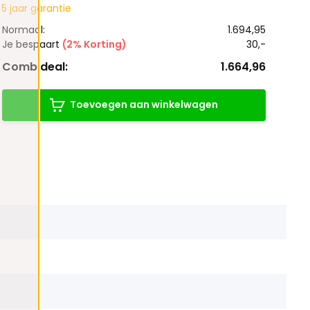
5 jaar garantie
Normaal:
1.694,95
Je bespaart
(2% Korting)
30,-
Combideal:
1.664,96
Toevoegen aan winkelwagen