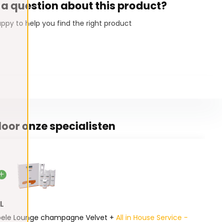
 a question about this product?
ppy to help you find the right product
oor onze specialisten
L
bele Lounge champagne Velvet +
All in House Service -