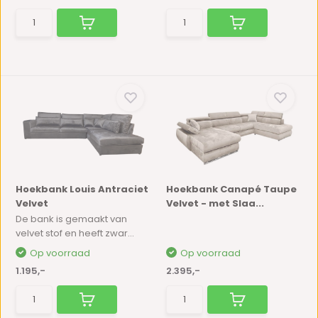
Hoekbank Louis Antraciet
Hoekbank Canapé Taupe
Velvet
Velvet - met Slaa...
De bank is gemaakt van
velvet stof en heeft zwar...
Op voorraad
Op voorraad
1.195,-
2.395,-