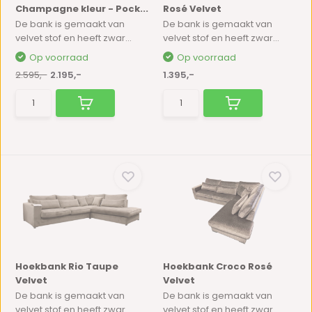
Champagne kleur - Pock...
Rosé Velvet
De bank is gemaakt van
De bank is gemaakt van
velvet stof en heeft zwar...
velvet stof en heeft zwar...
Op voorraad
Op voorraad
2.595,-
2.195,-
1.395,-
Hoekbank Rio Taupe
Hoekbank Croco Rosé
Velvet
Velvet
De bank is gemaakt van
De bank is gemaakt van
velvet stof en heeft zwar...
velvet stof en heeft zwar...