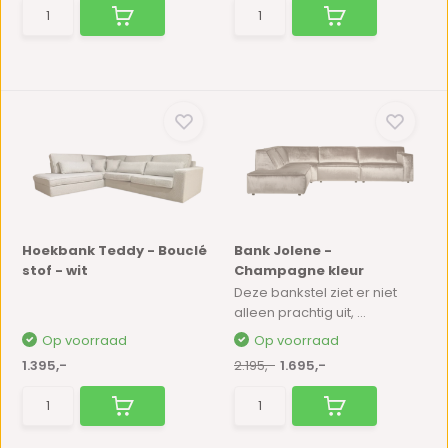
Hoekbank Teddy - Bouclé
Bank Jolene -
stof - wit
Champagne kleur
Deze bankstel ziet er niet
alleen prachtig uit, ...
Op voorraad
Op voorraad
1.395,-
2.195,-
1.695,-