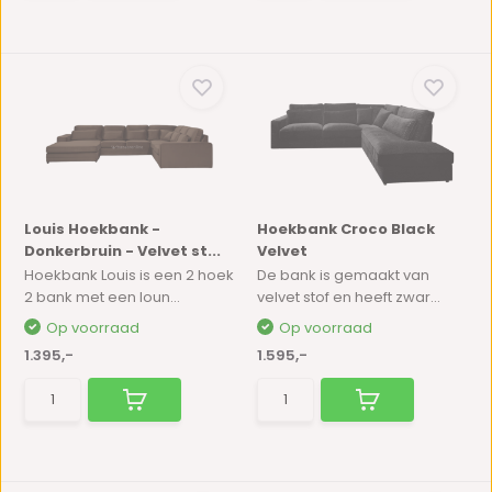
Louis Hoekbank -
Hoekbank Croco Black
Donkerbruin - Velvet st...
Velvet
Hoekbank Louis is een 2 hoek
De bank is gemaakt van
2 bank met een loun...
velvet stof en heeft zwar...
Op voorraad
Op voorraad
1.395,-
1.595,-