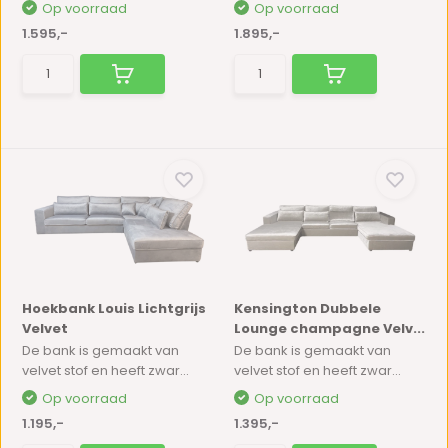
Op voorraad
Op voorraad
1.595,-
1.895,-
Hoekbank Louis Lichtgrijs
Kensington Dubbele
Velvet
Lounge champagne Velv...
De bank is gemaakt van
De bank is gemaakt van
velvet stof en heeft zwar...
velvet stof en heeft zwar...
Op voorraad
Op voorraad
1.195,-
1.395,-