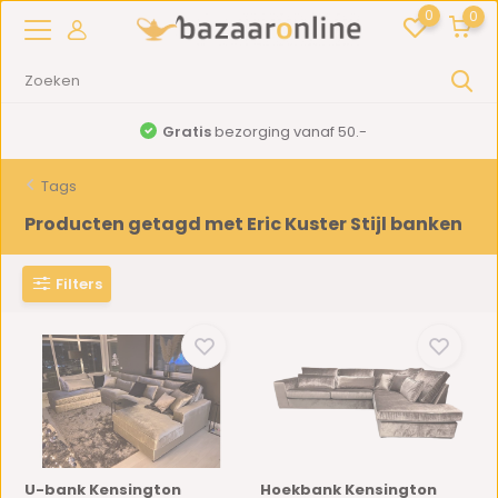
0
0
Gratis
bezorging vanaf 50.-
Tags
Producten getagd met Eric Kuster Stijl banken
Filters
U-bank Kensington
Hoekbank Kensington