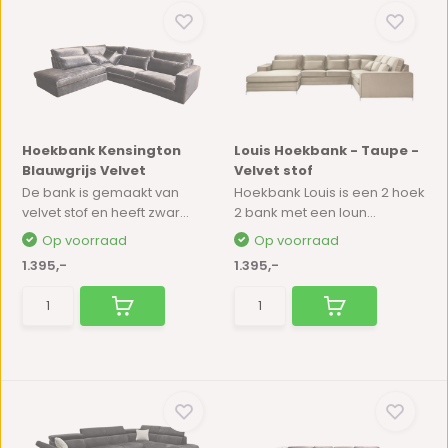
Hoekbank Kensington
Louis Hoekbank - Taupe -
Blauwgrijs Velvet
Velvet stof
De bank is gemaakt van
Hoekbank Louis is een 2 hoek
velvet stof en heeft zwar...
2 bank met een loun...
Op voorraad
Op voorraad
1.395,-
1.395,-