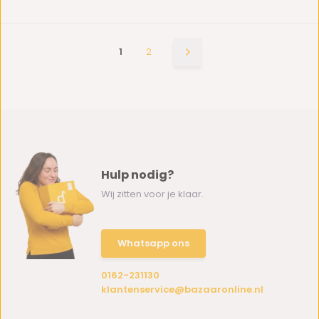
1
2
Hulp nodig?
Wij zitten voor je klaar.
Whatsapp ons
0162-231130
klantenservice@bazaaronline.nl