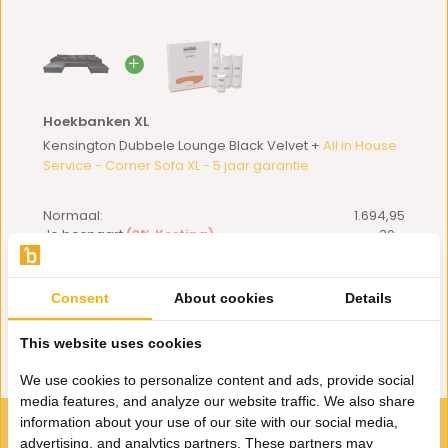
Hoekbanken XL
Kensington Dubbele Lounge Black Velvet +
All in House
Service - Corner Sofa XL - 5 jaar garantie
Normaal:
1.694,95
Je bespaart
(2% Korting)
30,-
Combideal:
1.664,96
Consent
About cookies
Details
Toevoegen aan winkelwagen
This website uses cookies
We use cookies to personalize content and ads, provide social
media features, and analyze our website traffic. We also share
information about your use of our site with our social media,
VOOR JOU GESELECTEERD
advertising, and analytics partners. These partners may