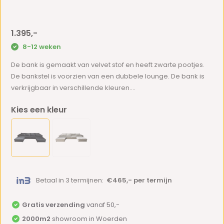
1.395,-
8-12 weken
De bank is gemaakt van velvet stof en heeft zwarte pootjes.
De bankstel is voorzien van een dubbele lounge. De bank is
verkrijgbaar in verschillende kleuren....
Kies een kleur
Betaal in 3 termijnen:
€465,- per termijn
Gratis verzending
vanaf 50,-
2000m2
showroom in Woerden