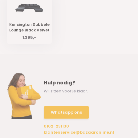
Kensington Dubbele
Lounge Black Velvet
1.395,-
Hulp nodig?
Wij zitten voor je klaar.
Whatsapp ons
0162-231130
klantenservice@bazaaronline.nl