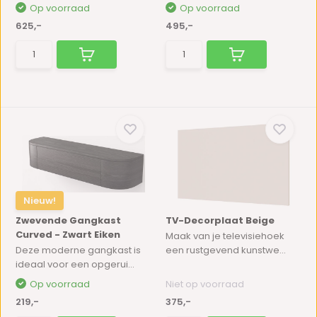
Op voorraad
Op voorraad
625,-
495,-
Nieuw!
Zwevende Gangkast
TV-Decorplaat Beige
Curved - Zwart Eiken
Maak van je televisiehoek
Deze moderne gangkast is
een rustgevend kunstwe...
ideaal voor een opgerui...
Op voorraad
Niet op voorraad
219,-
375,-