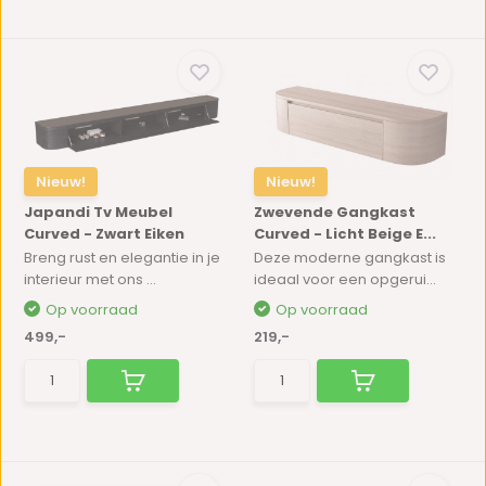
Nieuw!
Nieuw!
Japandi Tv Meubel
Zwevende Gangkast
Curved - Zwart Eiken
Curved - Licht Beige E...
Breng rust en elegantie in je
Deze moderne gangkast is
interieur met ons ...
ideaal voor een opgerui...
Op voorraad
Op voorraad
499,-
219,-