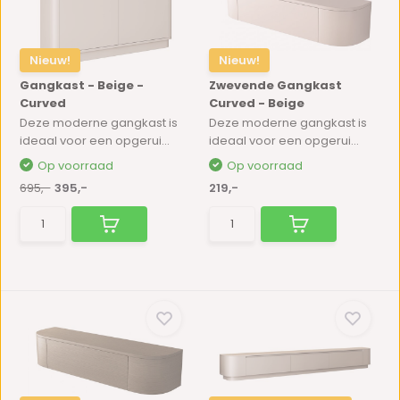
Nieuw!
Nieuw!
Gangkast - Beige -
Zwevende Gangkast
Curved
Curved - Beige
Deze moderne gangkast is
Deze moderne gangkast is
ideaal voor een opgerui...
ideaal voor een opgerui...
Op voorraad
Op voorraad
695,-
395,-
219,-