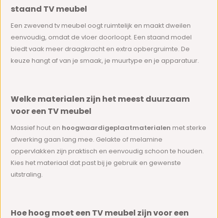
staand TV meubel
Een zwevend tv meubel oogt ruimtelijk en maakt dweilen
eenvoudig, omdat de vloer doorloopt. Een staand model
biedt vaak meer draagkracht en extra opbergruimte. De
keuze hangt af van je smaak, je muurtype en je apparatuur.
Welke materialen zijn het meest duurzaam
voor een TV meubel
Massief hout en
hoogwaardige
plaatmaterialen
met sterke
afwerking gaan lang mee. Gelakte of melamine
oppervlakken zijn praktisch en eenvoudig schoon te houden.
Kies het materiaal dat past bij je gebruik en gewenste
uitstraling.
Hoe hoog moet een TV meubel zijn voor een