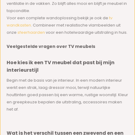
ventilatie in de vakken. Zo blijft alles mooi en blijft je meubel in
topconditie.
Voor een complete wandoplossing bekijk je ook de
tv
wandkasten
. Combineer met realistische vlambeelden uit
onze
sfeerhaarden
voor een hotelwaardige uitstraling in huis.
Veelgestelde vragen over TV meubels
Hoe kies ik een TV meubel dat past bij mijn
interieurstijl
Begin met de basis van je interieur. In een modern interieur
werkt een strak, laag dressoir mooi, terwijl natuurlijke
houttinten goed passen bij een warme, rustige woonstijl. Kleur
en greepkeuze bepalen de uitstraling, accessoires maken
het af.
Wat is het verschil tussen een zwevend en een