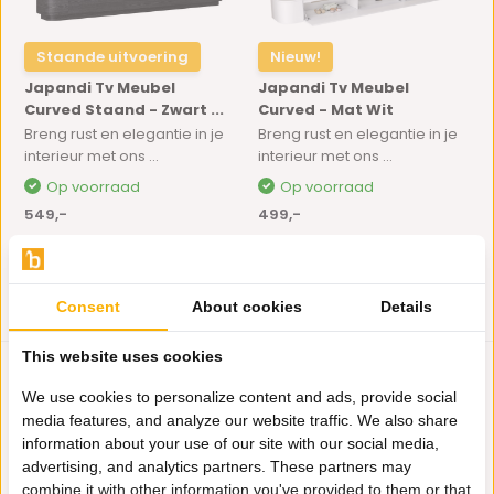
Staande uitvoering
Nieuw!
Japandi Tv Meubel
Japandi Tv Meubel
Curved Staand - Zwart ...
Curved - Mat Wit
Breng rust en elegantie in je
Breng rust en elegantie in je
interieur met ons ...
interieur met ons ...
Op voorraad
Op voorraad
549,-
499,-
Consent
About cookies
Details
This website uses cookies
We use cookies to personalize content and ads, provide social
media features, and analyze our website traffic. We also share
information about your use of our site with our social media,
advertising, and analytics partners. These partners may
combine it with other information you've provided to them or that