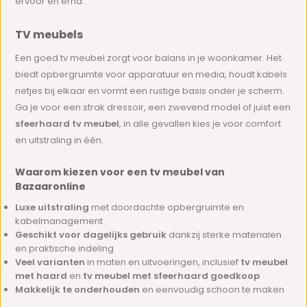
ervoor en erna.
TV meubels
Een goed tv meubel zorgt voor balans in je woonkamer. Het
biedt opbergruimte voor apparatuur en media, houdt kabels
netjes bij elkaar en vormt een rustige basis onder je scherm.
Ga je voor een strak dressoir, een zwevend model of juist een
sfeerhaard tv meubel
, in alle gevallen kies je voor comfort
en uitstraling in één.
Waarom kiezen voor een tv meubel van
Bazaaronline
Luxe uitstraling
met doordachte opbergruimte en
kabelmanagement
Geschikt voor dagelijks gebruik
dankzij sterke materialen
en praktische indeling
Veel varianten
in maten en uitvoeringen, inclusief
tv meubel
met haard
en
tv meubel met sfeerhaard goedkoop
Makkelijk te onderhouden
en eenvoudig schoon te maken