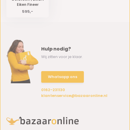
Eiken Fineer
595,-
Hulp nodig?
Wij zitten voor je klaar.
Whatsapp ons
0162-231130
klantenservice@bazaaronline.nl