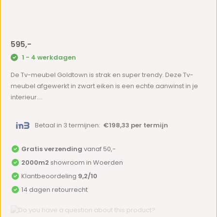
595,-
1 - 4 werkdagen
De Tv-meubel Goldtown is strak en super trendy. Deze Tv-
meubel afgewerkt in zwart eiken is een echte aanwinst in je
interieur....
Betaal in 3 termijnen:
€198,33 per termijn
Gratis verzending
vanaf 50,-
2000m2
showroom in Woerden
Klantbeoordeling
9,2/10
14 dagen retourrecht