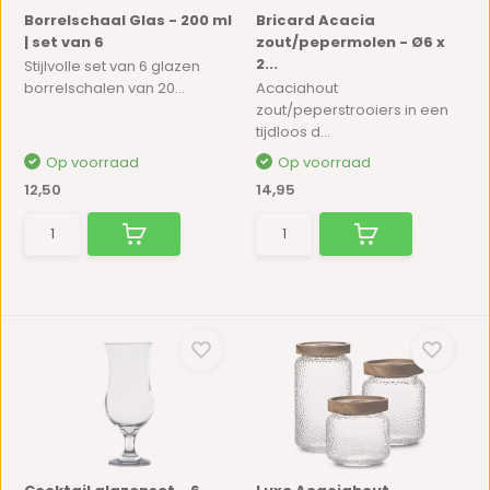
Borrelschaal Glas - 200 ml
Bricard Acacia
| set van 6
zout/pepermolen - Ø6 x
2...
Stijlvolle set van 6 glazen
borrelschalen van 20...
Acaciahout
zout/peperstrooiers in een
tijdloos d...
Op voorraad
Op voorraad
12,50
14,95