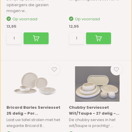
opbergers die gezien
mogen w...
Op voorraad
Op voorraad
13,95
12,95
Bricard Barles Serviesset
Chubby Serviesset
25 delig - Por...
Wit/Taupe - 27 delig -...
Laat uw tafel stralen met het
De chubby servies in het
elegante Bricard B...
wit/taupe is prachtig! ...