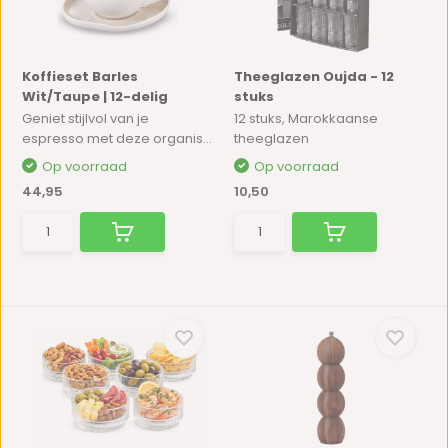
Koffieset Barles
Theeglazen Oujda - 12
Wit/Taupe | 12-delig
stuks
Geniet stijlvol van je
12 stuks, Marokkaanse
espresso met deze organis...
theeglazen
Op voorraad
Op voorraad
44,95
10,50