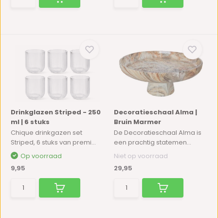
Drinkglazen Striped - 250
Decoratieschaal Alma |
ml | 6 stuks
Bruin Marmer
Chique drinkgazen set
De Decoratieschaal Alma is
Striped, 6 stuks van premi...
een prachtig statemen...
Op voorraad
Niet op voorraad
9,95
29,95