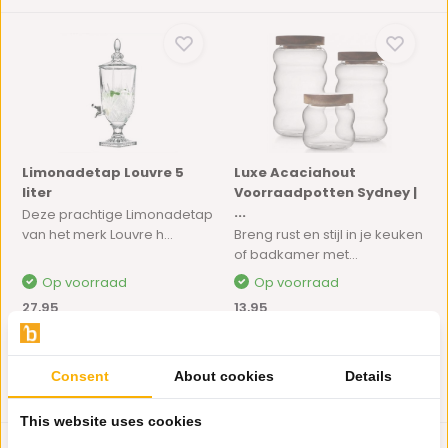
Limonadetap Louvre 5
Luxe Acaciahout
liter
Voorraadpotten Sydney |
...
Deze prachtige Limonadetap
van het merk Louvre h...
Breng rust en stijl in je keuken
of badkamer met...
Op voorraad
Op voorraad
27,95
13,95
Consent
About cookies
Details
This website uses cookies