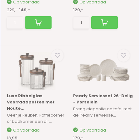
Op voorraad
Op voorraad
229,-
149,-
129,-
Luxe Ribbelglas
Pearly Serviesset 26-Delig
Voorraadpotten met
- Porselein
Houte...
Breng elegantie op tafel met
Geef je keuken, koffiecorner
de Pearly serviesse...
of badkamer een dir...
Op voorraad
Op voorraad
13,95
179,-