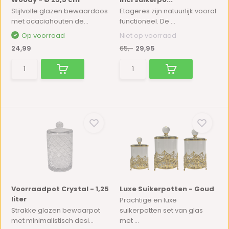
Stijlvolle glazen bewaardoos
Etageres zijn natuurlijk vooral
met acaciahouten de...
functioneel. De ...
Op voorraad
Niet op voorraad
24,99
65,-
29,95
Voorraadpot Crystal - 1,25
Luxe Suikerpotten - Goud
liter
Prachtige en luxe
Strakke glazen bewaarpot
suikerpotten set van glas
met minimalistisch desi...
met ...