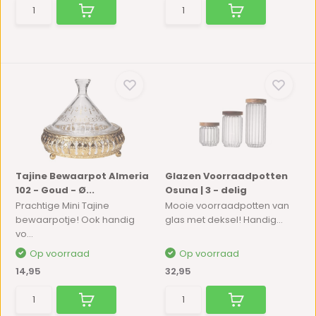
Tajine Bewaarpot Almeria
Glazen Voorraadpotten
102 - Goud - Ø...
Osuna | 3 - delig
Prachtige Mini Tajine
Mooie voorraadpotten van
bewaarpotje! Ook handig
glas met deksel! Handig...
vo...
Op voorraad
Op voorraad
14,95
32,95