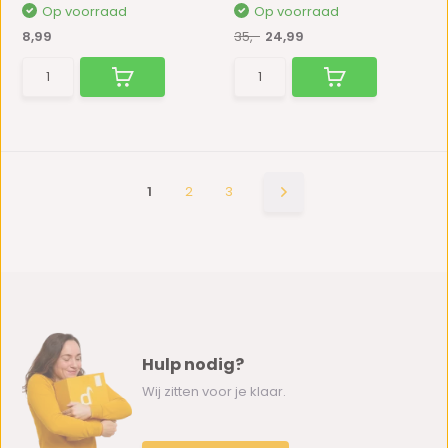
Op voorraad
Op voorraad
8,99
35,-
24,99
1
2
3
Hulp nodig?
Wij zitten voor je klaar.