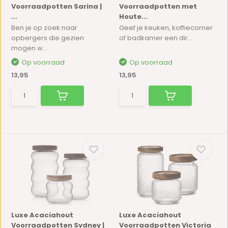
Voorraadpotten Sarina |
Voorraadpotten met
...
Houte...
Ben je op zoek naar
Geef je keuken, koffiecorner
opbergers die gezien
of badkamer een dir...
mogen w...
Op voorraad
Op voorraad
13,95
13,95
Luxe Acaciahout
Luxe Acaciahout
Voorraadpotten Sydney |
Voorraadpotten Victoria