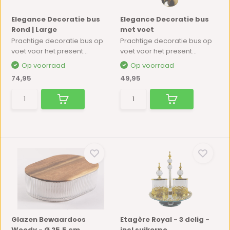
Elegance Decoratie bus
Elegance Decoratie bus
Rond | Large
met voet
Prachtige decoratie bus op
Prachtige decoratie bus op
voet voor het present...
voet voor het present...
Op voorraad
Op voorraad
74,95
49,95
Glazen Bewaardoos
Etagère Royal - 3 delig -
Woody - Ø 25,5 cm
incl suikerpo...