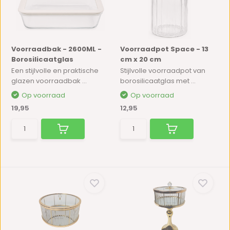
Voorraadbak - 2600ML -
Voorraadpot Space - 13
Borosilicaatglas
cm x 20 cm
Een stijlvolle en praktische
Stijlvolle voorraadpot van
glazen voorraadbak ...
borosilicaatglas met ...
Op voorraad
Op voorraad
19,95
12,95