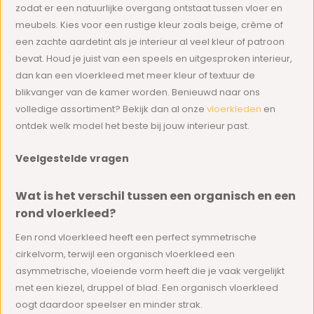
zodat er een natuurlijke overgang ontstaat tussen vloer en
meubels. Kies voor een rustige kleur zoals beige, crème of
een zachte aardetint als je interieur al veel kleur of patroon
bevat. Houd je juist van een speels en uitgesproken interieur,
dan kan een vloerkleed met meer kleur of textuur de
blikvanger van de kamer worden. Benieuwd naar ons
volledige assortiment? Bekijk dan al onze
vloerkleden
en
ontdek welk model het beste bij jouw interieur past.
Veelgestelde vragen
Wat is het verschil tussen een organisch en een
rond vloerkleed?
Een rond vloerkleed heeft een perfect symmetrische
cirkelvorm, terwijl een organisch vloerkleed een
asymmetrische, vloeiende vorm heeft die je vaak vergelijkt
met een kiezel, druppel of blad. Een organisch vloerkleed
oogt daardoor speelser en minder strak.