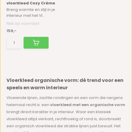
vloerkleed Cozy Crème
Breng warmte en stijl in je
interieur met het Vl...
Niet op voorraad
159,-
Vloerkleed organische vorm: dé trend voor een
speels en warm interieur
Vloeiende lijnen, zachte rondingen en een vorm die nergens
helemaal recht is: een
vloerkleed met een organische vorm
brengt direct karakter in je interieur. Waar een klassiek
vloerkleed altijd vierkant, rechthoekig of rond is, doorbreekt
een organisch vloerkleed die strakke lijnen juist bewust. Het