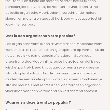
resultaat? Een ruimte die meteen zachter, natuurlijker en
persoonlijker aanvoelt. Bij Bazaar Online vind je een ruime
collectie organische vloerkleden in verschillende maten,
kleuren en materialen, zodat jij het kleed vindt dat perfect bij
jouw interieur past.
Wat is een organische vorm precies?
Een organische vorm is een asymmetrische, vloeiende vorm
zonder strakke rechte hoeken, geïnspireerd op vormen uit de
natuur zoals kiezels, druppels of bladeren. Geen twee
organische vloerkleden zijn precies hetzelfde, en dat is nou
juist het punt: elk kleed krijgt daardoor een unieke, speelse
uitstraling. In plaats van harde contouren zie je golvende
randen die een ruimte optisch laten 'ademen'. Combineer je
strakke meubels met rechte lijnen, dan zorgt een organisch
vloerkleed voor een verrassend en verzachtend contrast.
Waarom is deze trend zo populair?