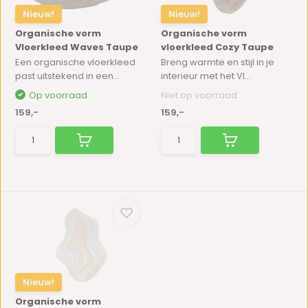
Nieuw!
Nieuw!
Organische vorm
Organische vorm
Vloerkleed Waves Taupe
vloerkleed Cozy Taupe
Een organische vloerkleed
Breng warmte en stijl in je
past uitstekend in een...
interieur met het Vl...
Op voorraad
Niet op voorraad
159,-
159,-
Nieuw!
Organische vorm