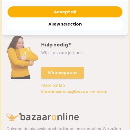
279,-
229,-
Accept all
Allow selection
Hulp nodig?
Wij zitten voor je klaar.
Whatsapp ons
0162-231130
klantenservice@bazaaronline.nl
Ontvang de nieuwste aanbiedingen en promoties. We zullen