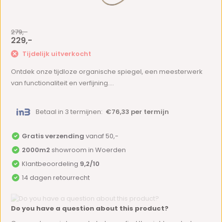
279,-
229,-
Tijdelijk uitverkocht
Ontdek onze tijdloze organische spiegel, een meesterwerk
van functionaliteit en verfijning....
Betaal in 3 termijnen:
€76,33 per termijn
Gratis verzending
vanaf 50,-
2000m2
showroom in Woerden
Klantbeoordeling
9,2/10
14 dagen retourrecht
Do you have a question about this product?