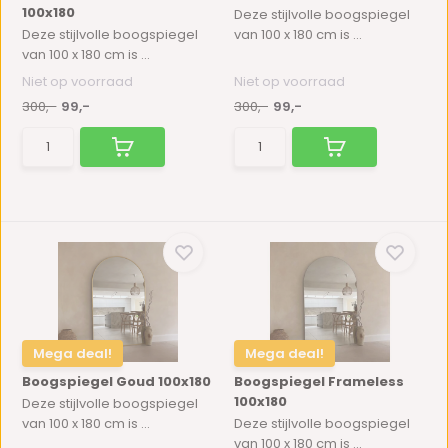
100x180
Deze stijlvolle boogspiegel
Deze stijlvolle boogspiegel
van 100 x 180 cm is ...
van 100 x 180 cm is ...
Niet op voorraad
Niet op voorraad
300,-
99,-
300,-
99,-
Mega deal!
Mega deal!
Boogspiegel Goud 100x180
Boogspiegel Frameless
100x180
Deze stijlvolle boogspiegel
van 100 x 180 cm is ...
Deze stijlvolle boogspiegel
van 100 x 180 cm is ...