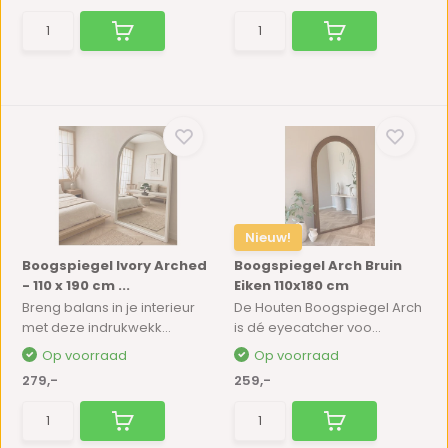
Nieuw!
Boogspiegel Ivory Arched
Boogspiegel Arch Bruin
- 110 x 190 cm ...
Eiken 110x180 cm
Breng balans in je interieur
De Houten Boogspiegel Arch
met deze indrukwekk...
is dé eyecatcher voo...
Op voorraad
Op voorraad
279,-
259,-