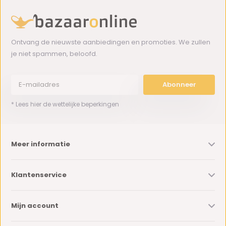
Ontvang de nieuwste aanbiedingen en promoties. We zullen
je niet spammen, beloofd.
Abonneer
* Lees hier de wettelijke beperkingen
Meer informatie
Klantenservice
Mijn account