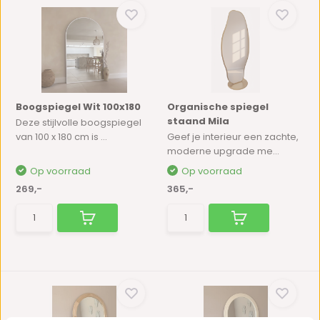
Boogspiegel Wit 100x180
Organische spiegel
staand Mila
Deze stijlvolle boogspiegel
van 100 x 180 cm is ...
Geef je interieur een zachte,
moderne upgrade me...
Op voorraad
Op voorraad
269,-
365,-