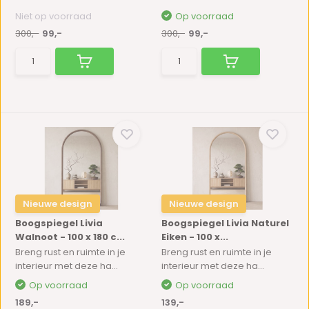
Niet op voorraad
Op voorraad
300,-
99,-
300,-
99,-
Nieuwe design
Nieuwe design
Boogspiegel Livia
Boogspiegel Livia Naturel
Walnoot - 100 x 180 c...
Eiken - 100 x...
Breng rust en ruimte in je
Breng rust en ruimte in je
interieur met deze ha...
interieur met deze ha...
Op voorraad
Op voorraad
189,-
139,-