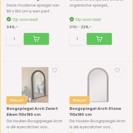
Deze moderne spiegel van
organische spiegel, ...
80 x 160 cm is een perf...
Op voorraad
Op voorraad
345,-
279,-
229,-
Nieuw!
Nieuw!
Boogspiegel Arch Zwart
Boogspiegel Arch Stone
Eiken 110x180 cm
110x180 cm
De Houten Boogspiegel Arch
De Houten Boogspiegel Arch
is dé eyecatcher voo...
is dé eyecatcher voo...