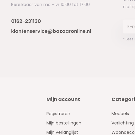
Bereikbaar van ma - vr 10:00 tot 17:00
niet 
0162-231130
klantenservice@bazaaronline.nl
* Lees
Mijn account
Categor
Registreren
Meubels
Mijn bestellingen
Verlichting
Mijn verlanglijst
Woondecor