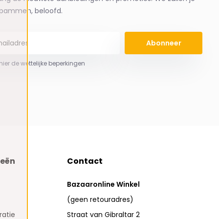
spammen, beloofd.
Abonneer
 hier de wettelijke beperkingen
ieën
Contact
Bazaaronline Winkel
(geen retouradres)
atie
Straat van Gibraltar 2