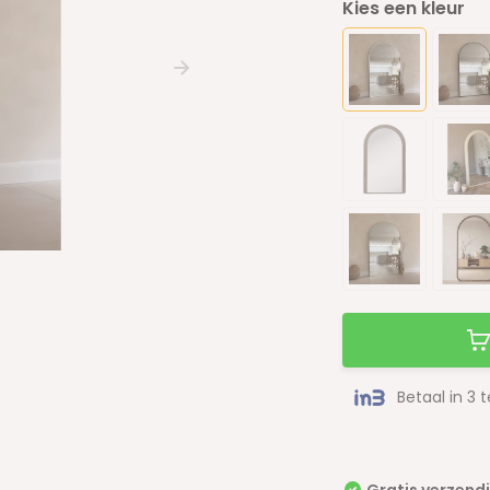
Kies een kleur
Betaal in 3 
Gratis verzend