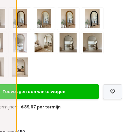
Toevoegen aan winkelwagen
termijnen:
€89,67 per termijn
ing
vanaf 50,-