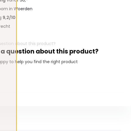
oom in Woerden
ng
9,2/10
recht
 a question about this product?
ppy to help you find the right product