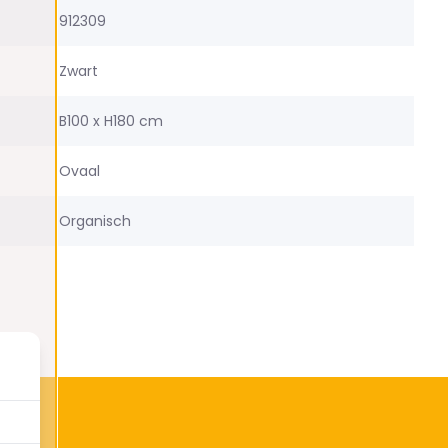
912309
Zwart
B100 x H180 cm
Ovaal
Organisch