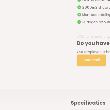
2000m2
showr
Klantbeoordeli
14 dagen retour
Do you have
Our employee is ha
Send mail
Specificaties