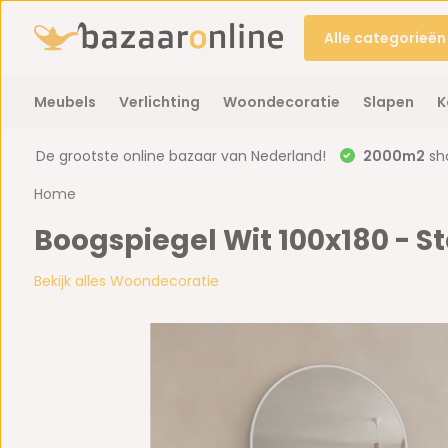
Alle categorieën
Meubels
Verlichting
Woondecoratie
Slapen
K
De grootste online bazaar van Nederland!
2000m2
sh
Home
Boogspiegel Wit 100x180 - 
Bekijk alles Woondecoratie