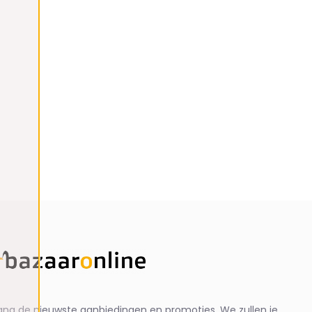
ng de nieuwste aanbiedingen en promoties. We zullen je