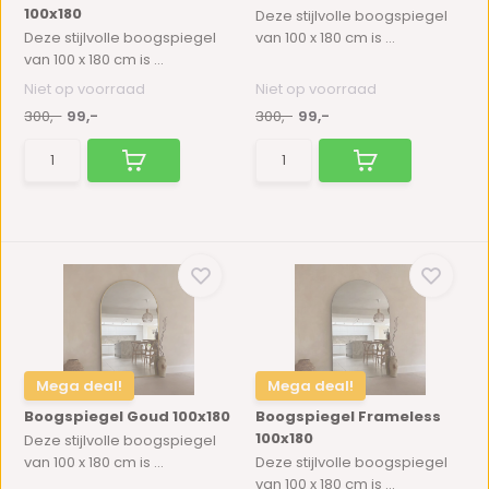
100x180
Deze stijlvolle boogspiegel
Deze stijlvolle boogspiegel
van 100 x 180 cm is ...
van 100 x 180 cm is ...
Niet op voorraad
Niet op voorraad
300,-
99,-
300,-
99,-
Mega deal!
Mega deal!
Boogspiegel Goud 100x180
Boogspiegel Frameless
100x180
Deze stijlvolle boogspiegel
van 100 x 180 cm is ...
Deze stijlvolle boogspiegel
van 100 x 180 cm is ...