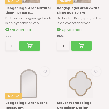
Nieuw!
Nieuw!
Boogspiegel Arch Naturel
Boogspiegel Arch Zwart
Eiken 110x180 c...
Eiken 110x180 cm
De Houten Boogspiegel Arch
De Houten Boogspiegel Arch
is dé eyecatcher voo...
is dé eyecatcher voo...
Op voorraad
Op voorraad
259,-
259,-
Nieuw!
Boogspiegel Arch Stone
Klaver Wandspiegel –
110x180 cm
Organisch Design