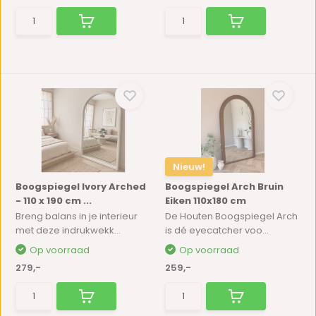
Nieuw!
Boogspiegel Ivory Arched
Boogspiegel Arch Bruin
- 110 x 190 cm ...
Eiken 110x180 cm
Breng balans in je interieur
De Houten Boogspiegel Arch
met deze indrukwekk...
is dé eyecatcher voo...
Op voorraad
Op voorraad
279,-
259,-