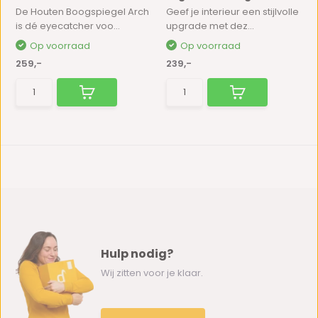
De Houten Boogspiegel Arch
Geef je interieur een stijlvolle
is dé eyecatcher voo...
upgrade met dez...
Op voorraad
Op voorraad
259,-
239,-
Hulp nodig?
Wij zitten voor je klaar.