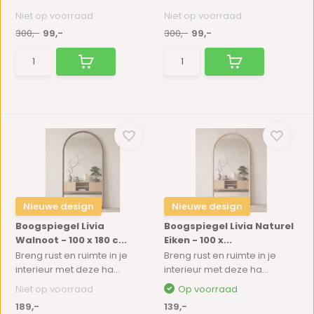
Niet op voorraad
Niet op voorraad
300,-
99,-
300,-
99,-
Nieuwe design
Nieuwe design
Boogspiegel Livia
Boogspiegel Livia Naturel
Walnoot - 100 x 180 c...
Eiken - 100 x...
Breng rust en ruimte in je
Breng rust en ruimte in je
interieur met deze ha...
interieur met deze ha...
Niet op voorraad
Op voorraad
189,-
139,-