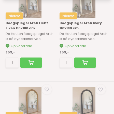
Nieuw!
Nieuw!
Boogspiegel Arch Licht
Boogspiegel Arch Ivory
Eiken 110x180 cm
110x180 cm
De Houten Boogspiegel Arch
De Houten Boogspiegel Arch
is dé eyecatcher voo...
is dé eyecatcher voo...
Op voorraad
Op voorraad
259,-
259,-