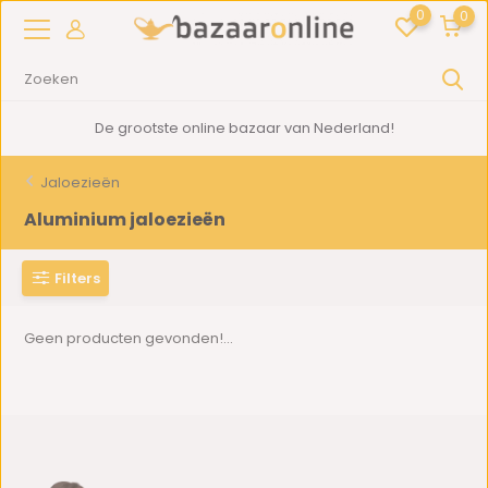
0
0
De grootste online bazaar van Nederland!
Jaloezieën
Aluminium jaloezieën
Filters
Geen producten gevonden!...