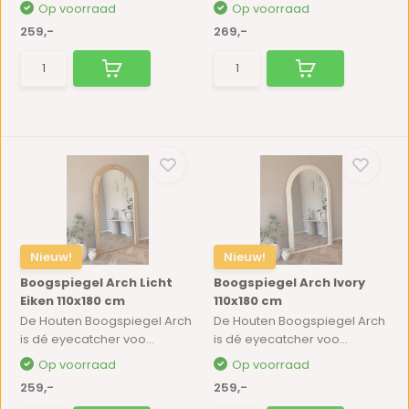
Op voorraad
Op voorraad
259,-
269,-
Nieuw!
Nieuw!
Boogspiegel Arch Licht
Boogspiegel Arch Ivory
Eiken 110x180 cm
110x180 cm
De Houten Boogspiegel Arch
De Houten Boogspiegel Arch
is dé eyecatcher voo...
is dé eyecatcher voo...
Op voorraad
Op voorraad
259,-
259,-