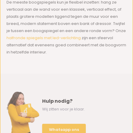
De meeste boogspiegels kun je flexibel inzetten: hang ze
verticaal aan de wand voor een klassiek, verticaal effect, of
plaats grotere modellen liggend tegen de muur voor een
breed, modern statement boven een bank of dressoir. Twijfel
je tussen een boogspiegel en een andere ronde vorm? Onze
halfronde spiegels met led-verlichting
zijn een sfeervol
alternatief dat eveneens goed combineert met de boogvorm
in hetzelfde interieur.
Hulp nodig?
Wij zitten voor je klaar.
Whatsapp ons