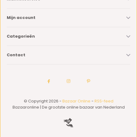
Mijn account
Categorieën
Contact
© Copyright 2026 -
Bazaar Online
-
RSS-feed
Bazaaronline | De grootste online bazaar van Nederland