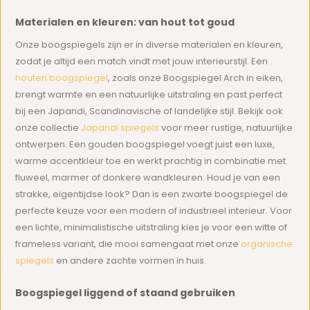
Materialen en kleuren: van hout tot goud
Onze boogspiegels zijn er in diverse materialen en kleuren,
zodat je altijd een match vindt met jouw interieurstijl. Een
houten boogspiegel
, zoals onze Boogspiegel Arch in eiken,
brengt warmte en een natuurlijke uitstraling en past perfect
bij een Japandi, Scandinavische of landelijke stijl. Bekijk ook
onze collectie
Japandi spiegels
voor meer rustige, natuurlijke
ontwerpen. Een gouden boogspiegel voegt juist een luxe,
warme accentkleur toe en werkt prachtig in combinatie met
fluweel, marmer of donkere wandkleuren. Houd je van een
strakke, eigentijdse look? Dan is een zwarte boogspiegel de
perfecte keuze voor een modern of industrieel interieur. Voor
een lichte, minimalistische uitstraling kies je voor een witte of
frameless variant, die mooi samengaat met onze
organische
spiegels
en andere zachte vormen in huis.
Boogspiegel liggend of staand gebruiken