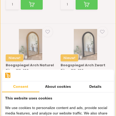
Nieuw!
Nieuw!
Boogspiegel Arch Naturel
Boogspiegel Arch Zwart
Eiken 110x180 c...
Eiken 110x180 cm
De Houten Boogspiegel Arch
De Houten Boogspiegel Arch
is dé eyecatcher voo...
is dé eyecatcher voo...
Consent
About cookies
Details
Op voorraad
Op voorraad
259,-
259,-
This website uses cookies
We use cookies to personalize content and ads, provide social
media features, and analyze our website traffic. We also share