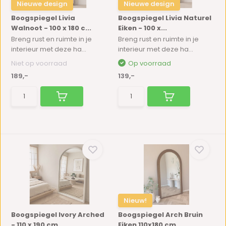
Nieuwe design
Nieuwe design
Boogspiegel Livia
Boogspiegel Livia Naturel
Walnoot - 100 x 180 c...
Eiken - 100 x...
Breng rust en ruimte in je
Breng rust en ruimte in je
interieur met deze ha...
interieur met deze ha...
Niet op voorraad
Op voorraad
189,-
139,-
Nieuw!
Boogspiegel Ivory Arched
Boogspiegel Arch Bruin
- 110 x 190 cm ...
Eiken 110x180 cm