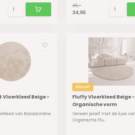
45,-
34,95
Nieuw!
t Vloerkleed Beige -
Fluffy Vloerkleed Beige -
Organische vorm
oerkleed van Bazaaronline
Verwen jezelf met de luxe va
Organische Flu...