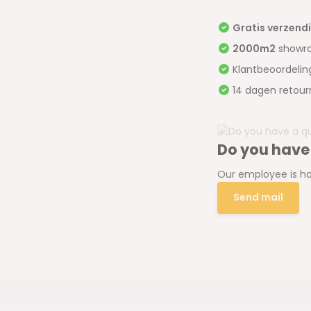
Gratis verzend
2000m2
showr
Klantbeoordeli
14 dagen retour
Do you have
Our employee is ha
Send mail