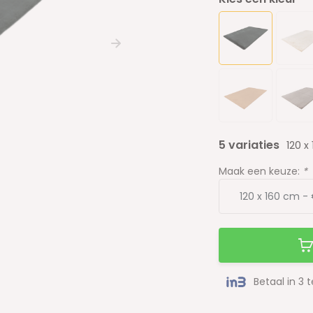
5 variaties
120 x
Maak een keuze:
*
Betaal in 3 