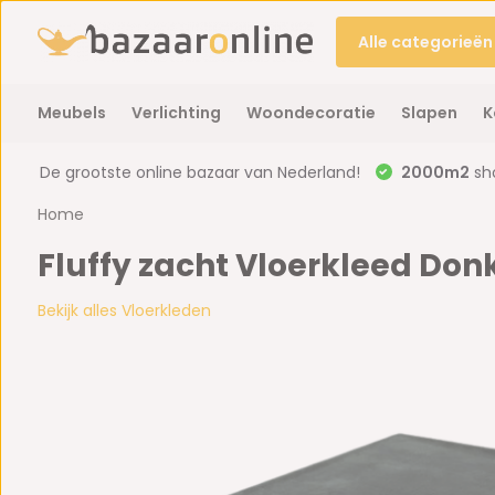
Alle categorieën
Meubels
Verlichting
Woondecoratie
Slapen
K
De grootste online bazaar van Nederland!
2000m2
sh
Home
Fluffy zacht Vloerkleed Donk
Bekijk alles Vloerkleden