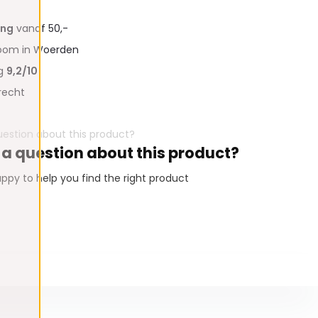
ing
vanaf 50,-
oom in Woerden
ng
9,2/10
recht
 a question about this product?
ppy to help you find the right product