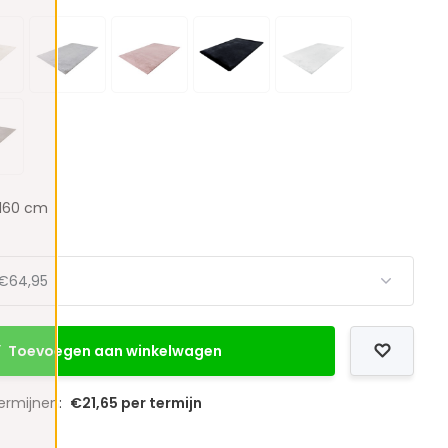
 160 cm
Toevoegen aan winkelwagen
termijnen:
€21,65 per termijn