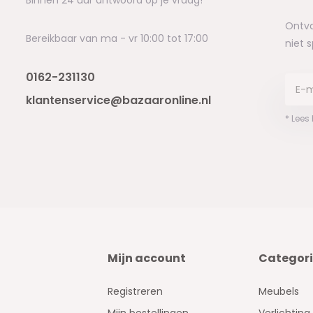
Ontva
Bereikbaar van ma - vr 10:00 tot 17:00
niet 
0162-231130
klantenservice@bazaaronline.nl
* Lees
Mijn account
Categor
Registreren
Meubels