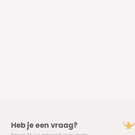
Heb je een vraag?
Binnen 24 uur antwoord op je vraag!