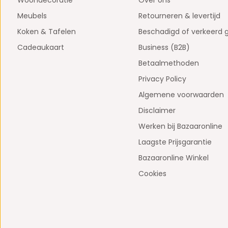
Woondecoratie
Over ons
Meubels
Retourneren & levertijd
Koken & Tafelen
Beschadigd of verkeerd 
Cadeaukaart
Business (B2B)
Betaalmethoden
Privacy Policy
Algemene voorwaarden
Disclaimer
Werken bij Bazaaronline
Laagste Prijsgarantie
Bazaaronline Winkel
Cookies