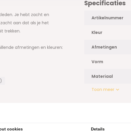
Specificaties
kleden. Je hebt zacht en
Artikelnummer
zacht aan dat als je het
it trekken.
Kleur
Afmetingen
chillende afmetingen en kleuren:
Vorm
Materiaal
)
Toon meer
out cookies
Details