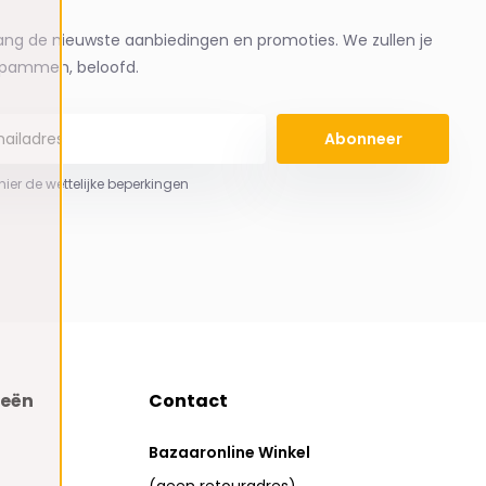
ng de nieuwste aanbiedingen en promoties. We zullen je
spammen, beloofd.
Abonneer
 hier de wettelijke beperkingen
ieën
Contact
Bazaaronline Winkel