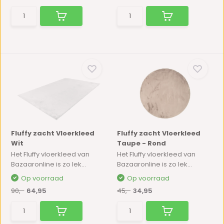
Fluffy zacht Vloerkleed
Fluffy zacht Vloerkleed
Wit
Taupe - Rond
Het Fluffy vloerkleed van
Het Fluffy vloerkleed van
Bazaaronline is zo lek...
Bazaaronline is zo lek...
Op voorraad
Op voorraad
90,-
64,95
45,-
34,95