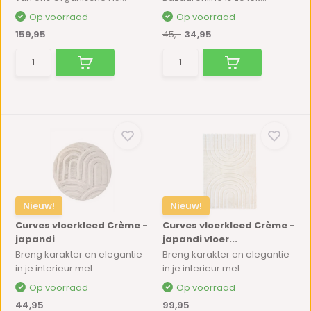
Op voorraad
Op voorraad
159,95
45,-
34,95
Nieuw!
Nieuw!
Curves vloerkleed Crème -
Curves vloerkleed Crème -
japandi
japandi vloer...
Breng karakter en elegantie
Breng karakter en elegantie
in je interieur met ...
in je interieur met ...
Op voorraad
Op voorraad
44,95
99,95