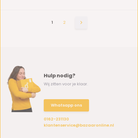
1
2
Hulp nodig?
Wij zitten voor je klaar.
Whatsapp ons
0162-231130
klantenservice@bazaaronline.nl