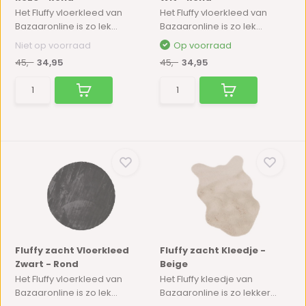
Het Fluffy vloerkleed van
Het Fluffy vloerkleed van
Bazaaronline is zo lek...
Bazaaronline is zo lek...
Niet op voorraad
Op voorraad
45,-
34,95
45,-
34,95
Fluffy zacht Vloerkleed
Fluffy zacht Kleedje -
Zwart - Rond
Beige
Het Fluffy vloerkleed van
Het Fluffy kleedje van
Bazaaronline is zo lek...
Bazaaronline is zo lekker...