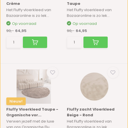
Crème
Taupe
Het Fluffy vloerkleed van
Het Fluffy vloerkleed van
Bazaaronline is zo lek...
Bazaaronline is zo lek...
Op voorraad
Op voorraad
90,-
64,95
90,-
64,95
Nieuw!
Fluffy Vloerkleed Taupe -
Fluffy zacht Vloerkleed
Organische vor...
Beige - Rond
Verwen jezelf met de luxe
Het Fluffy vloerkleed van
van ons Organische Flu...
Bazaaronline is zo lek...