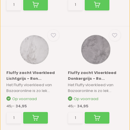
Fluffy zacht Vloerkleed
Fluffy zacht Vloerkleed
Lichtgrijs - Ron...
Donkergrijs - Ro...
Het Fluffy vloerkleed van
Het Fluffy vloerkleed van
Bazaaronline is zo lek...
Bazaaronline is zo lek...
Op voorraad
Op voorraad
45,-
34,95
45,-
34,95