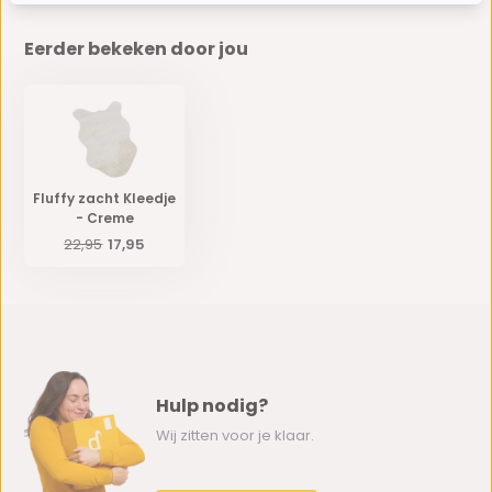
Eerder bekeken door jou
Fluffy zacht Kleedje
- Creme
22,95
17,95
Hulp nodig?
Wij zitten voor je klaar.