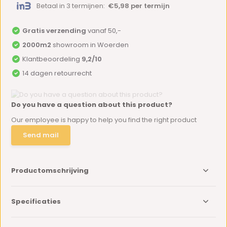
Betaal in 3 termijnen:
€5,98 per termijn
Gratis verzending
vanaf 50,-
2000m2
showroom in Woerden
Klantbeoordeling
9,2/10
14 dagen retourrecht
Do you have a question about this product?
Our employee is happy to help you find the right product
Send mail
Productomschrijving
Specificaties