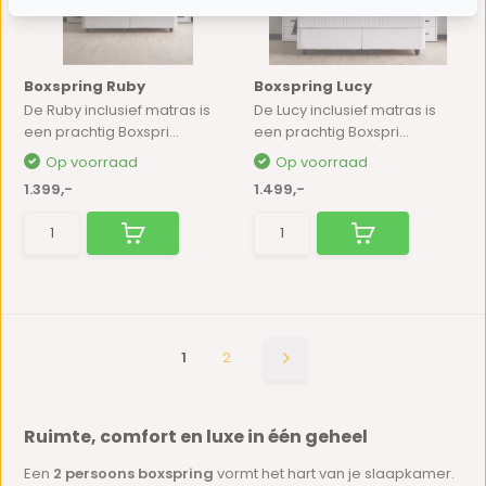
Boxspring Ruby
Boxspring Lucy
De Ruby inclusief matras is
De Lucy inclusief matras is
een prachtig Boxspri...
een prachtig Boxspri...
Op voorraad
Op voorraad
1.399,-
1.499,-
1
2
Ruimte, comfort en luxe in één geheel
Een
2 persoons boxspring
vormt het hart van je slaapkamer.