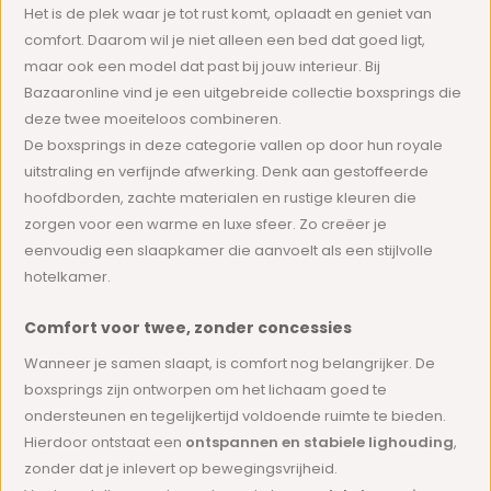
Het is de plek waar je tot rust komt, oplaadt en geniet van
comfort. Daarom wil je niet alleen een bed dat goed ligt,
maar ook een model dat past bij jouw interieur. Bij
Bazaaronline vind je een uitgebreide collectie boxsprings die
deze twee moeiteloos combineren.
De boxsprings in deze categorie vallen op door hun royale
uitstraling en verfijnde afwerking. Denk aan gestoffeerde
hoofdborden, zachte materialen en rustige kleuren die
zorgen voor een warme en luxe sfeer. Zo creëer je
eenvoudig een slaapkamer die aanvoelt als een stijlvolle
hotelkamer.
Comfort voor twee, zonder concessies
Wanneer je samen slaapt, is comfort nog belangrijker. De
boxsprings zijn ontworpen om het lichaam goed te
ondersteunen en tegelijkertijd voldoende ruimte te bieden.
Hierdoor ontstaat een
ontspannen en stabiele lighouding
,
zonder dat je inlevert op bewegingsvrijheid.