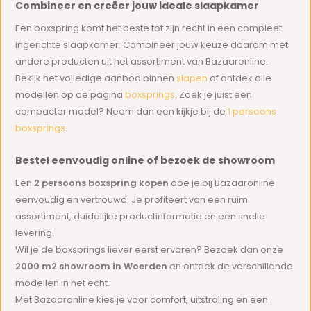
Combineer en creëer jouw ideale slaapkamer
Een boxspring komt het beste tot zijn recht in een compleet
ingerichte slaapkamer. Combineer jouw keuze daarom met
andere producten uit het assortiment van Bazaaronline.
Bekijk het volledige aanbod binnen
slapen
of ontdek alle
modellen op de pagina
boxsprings
. Zoek je juist een
compacter model? Neem dan een kijkje bij de
1 persoons
boxsprings
.
Bestel eenvoudig online of bezoek de showroom
Een
2 persoons boxspring kopen
doe je bij Bazaaronline
eenvoudig en vertrouwd. Je profiteert van een ruim
assortiment, duidelijke productinformatie en een snelle
levering.
Wil je de boxsprings liever eerst ervaren? Bezoek dan onze
2000 m2 showroom in Woerden
en ontdek de verschillende
modellen in het echt.
Met Bazaaronline kies je voor comfort, uitstraling en een