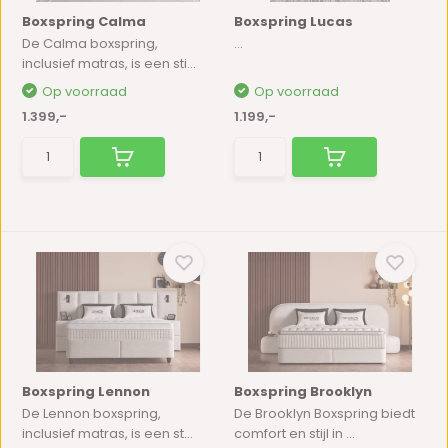
Boxspring Calma
Boxspring Lucas
De Calma boxspring,
...
inclusief matras, is een sti...
Op voorraad
Op voorraad
1.399,-
1.199,-
Boxspring Lennon
Boxspring Brooklyn
De Lennon boxspring,
De Brooklyn Boxspring biedt
inclusief matras, is een st...
comfort en stijl in ...