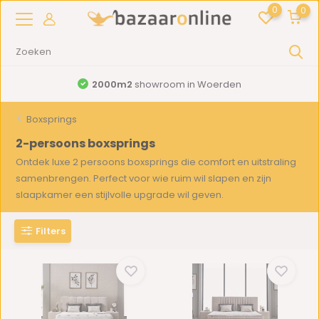
0
0
2000m2
showroom in Woerden
Boxsprings
2-persoons boxsprings
Ontdek luxe 2 persoons boxsprings die comfort en uitstraling
samenbrengen. Perfect voor wie ruim wil slapen en zijn
slaapkamer een stijlvolle upgrade wil geven.
Toon meer
Filters