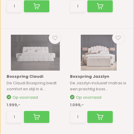
Boxspring Claudi
Boxspring Jazzlyn
De Claudi Boxspring biedt
De Jazzlyn inclusief matras is
comfort en stijl in é...
een prachtig boxs...
Op voorraad
Op voorraad
1.999,-
1.099,-