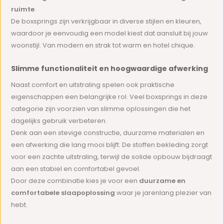
ruimte
.
De boxsprings zijn verkrijgbaar in diverse stijlen en kleuren,
waardoor je eenvoudig een model kiest dat aansluit bij jouw
woonstijl. Van modern en strak tot warm en hotel chique.
Slimme functionaliteit en hoogwaardige afwerking
Naast comfort en uitstraling spelen ook praktische
eigenschappen een belangrijke rol. Veel boxsprings in deze
categorie zijn voorzien van slimme oplossingen die het
dagelijks gebruik verbeteren.
Denk aan een stevige constructie, duurzame materialen en
een afwerking die lang mooi blijft. De stoffen bekleding zorgt
voor een zachte uitstraling, terwijl de solide opbouw bijdraagt
aan een stabiel en comfortabel gevoel.
Door deze combinatie kies je voor een
duurzame en
comfortabele slaapoplossing
waar je jarenlang plezier van
hebt.