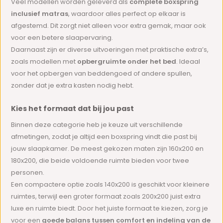
Veel modellen worden geleverd als
complete boxspring
inclusief matras
, waardoor alles perfect op elkaar is
afgestemd. Dit zorgt niet alleen voor extra gemak, maar ook
voor een betere slaapervaring.
Daarnaast zijn er diverse uitvoeringen met praktische extra’s,
zoals modellen met
opbergruimte onder het bed
. Ideaal
voor het opbergen van beddengoed of andere spullen,
zonder dat je extra kasten nodig hebt.
Kies het formaat dat bij jou past
Binnen deze categorie heb je keuze uit verschillende
afmetingen, zodat je altijd een boxspring vindt die past bij
jouw slaapkamer. De meest gekozen maten zijn 160x200 en
180x200, die beide voldoende ruimte bieden voor twee
personen.
Een compactere optie zoals 140x200 is geschikt voor kleinere
ruimtes, terwijl een groter formaat zoals 200x200 juist extra
luxe en ruimte biedt. Door het juiste formaat te kiezen, zorg je
voor een
goede balans tussen comfort en indeling van de