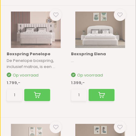
Boxspring Penelope
Boxspring Elena
De Penelope boxspring,
...
inclusief matras, is een ...
Op voorraad
Op voorraad
1.799,-
1.399,-