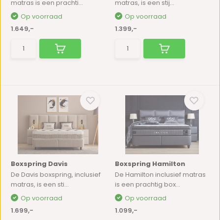
matras is een prachti...
matras, is een stij...
Op voorraad
Op voorraad
1.649,-
1.399,-
Boxspring Davis
Boxspring Hamilton
De Davis boxspring, inclusief
De Hamilton inclusief matras
matras, is een sti...
is een prachtig box...
Op voorraad
Op voorraad
1.699,-
1.099,-