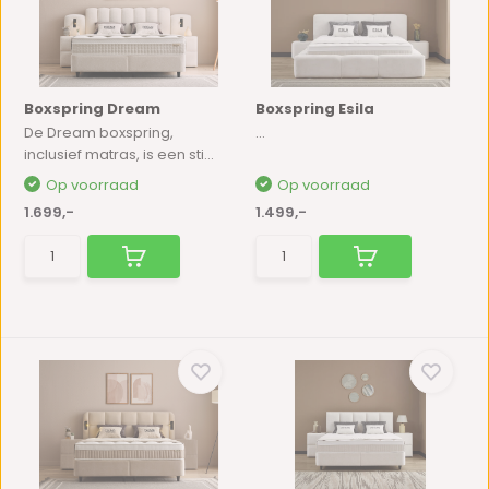
Boxspring Dream
Boxspring Esila
De Dream boxspring,
...
inclusief matras, is een sti...
Op voorraad
Op voorraad
1.699,-
1.499,-