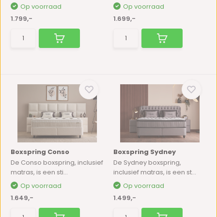
Op voorraad
Op voorraad
1.799,-
1.699,-
Boxspring Conso
Boxspring Sydney
De Conso boxspring, inclusief
De Sydney boxspring,
matras, is een sti...
inclusief matras, is een st...
Op voorraad
Op voorraad
1.649,-
1.499,-