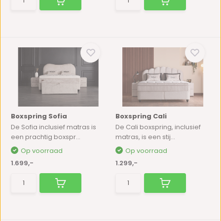
Boxspring Sofia
Boxspring Cali
De Sofia inclusief matras is
De Cali boxspring, inclusief
een prachtig boxspr...
matras, is een stij...
Op voorraad
Op voorraad
1.699,-
1.299,-