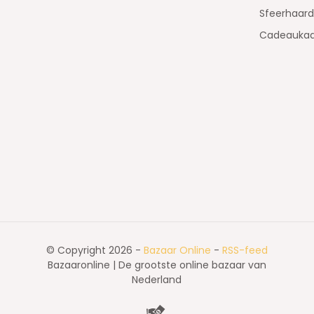
Sfeerhaar
Cadeaukaa
© Copyright 2026 -
Bazaar Online
-
RSS-feed
Bazaaronline | De grootste online bazaar van
Nederland