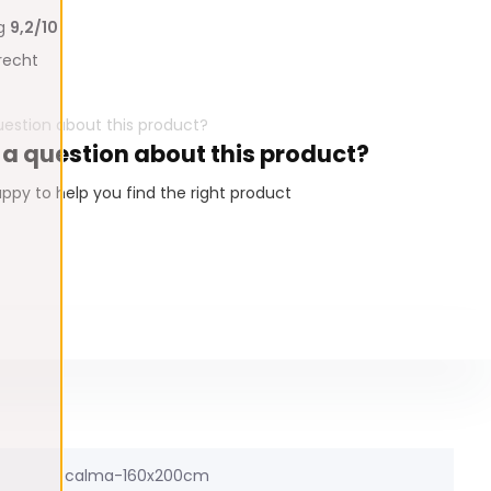
ng
9,2/10
recht
 a question about this product?
ppy to help you find the right product
calma-160x200cm