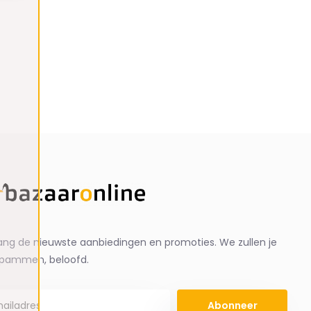
ng de nieuwste aanbiedingen en promoties. We zullen je
spammen, beloofd.
Abonneer