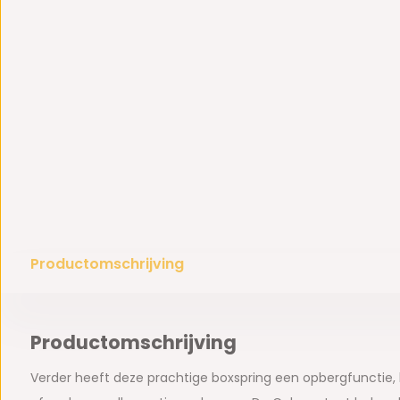
Productomschrijving
Productomschrijving
Verder heeft deze prachtige boxspring een opbergfunctie,