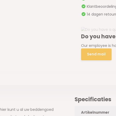
Klantbeoordeli
14 dagen retour
Do you have
Our employee is ha
Send mail
Specificaties
 hier kunt u al uw beddengoed
Artikelnummer