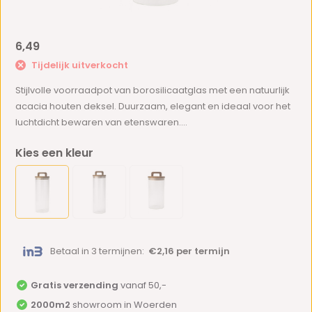
6,49
Tijdelijk uitverkocht
Stijlvolle voorraadpot van borosilicaatglas met een natuurlijk
acacia houten deksel. Duurzaam, elegant en ideaal voor het
luchtdicht bewaren van etenswaren....
Kies een kleur
Betaal in 3 termijnen:
€2,16 per termijn
Gratis verzending
vanaf 50,-
2000m2
showroom in Woerden