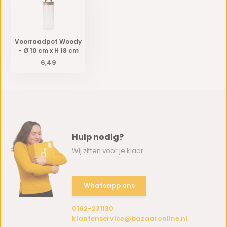
Voorraadpot Woody
- Ø 10 cm x H 18 cm
6,49
Hulp nodig?
Wij zitten voor je klaar.
Whatsapp ons
0162-231130
klantenservice@bazaaronline.nl