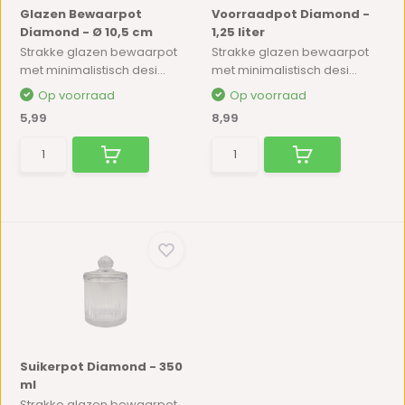
Glazen Bewaarpot
Voorraadpot Diamond -
Diamond - Ø 10,5 cm
1,25 liter
Strakke glazen bewaarpot
Strakke glazen bewaarpot
met minimalistisch desi...
met minimalistisch desi...
Op voorraad
Op voorraad
5,99
8,99
Suikerpot Diamond - 350
ml
Strakke glazen bewaarpot