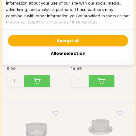
information about your use of our site with our social media,
advertising, and analytics partners. These partners may
combine it with other information you've provided to them or that
they've collected from your use of their services.
Suikerpot Crystal - 350 ml
Glazen Serveerkom
Flashing Met Schaaltje...
Strakke glazen bewaarpot
met minimalistisch desi...
Accept all
Deze unieke glazen
serveerkommen met
bijpassende...
Allow selection
Op voorraad
Op voorraad
5,99
14,95