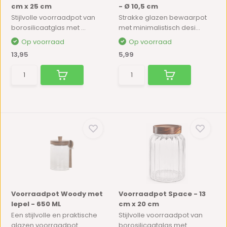
cm x 25 cm
- Ø 10,5 cm
Stijlvolle voorraadpot van
Strakke glazen bewaarpot
borosilicaatglas met ...
met minimalistisch desi...
Op voorraad
Op voorraad
13,95
5,99
Voorraadpot Woody met
Voorraadpot Space - 13
lepel - 650 ML
cm x 20 cm
Een stijlvolle en praktische
Stijlvolle voorraadpot van
glazen voorraadpot ...
borosilicaatglas met ...