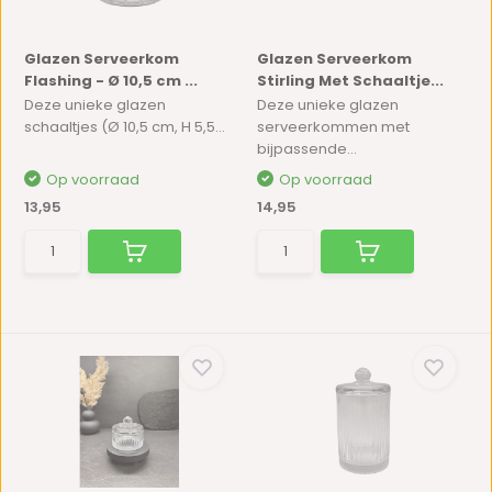
Glazen Serveerkom
Glazen Serveerkom
Flashing - Ø 10,5 cm ...
Stirling Met Schaaltje...
Deze unieke glazen
Deze unieke glazen
schaaltjes (Ø 10,5 cm, H 5,5...
serveerkommen met
bijpassende...
Op voorraad
Op voorraad
13,95
14,95