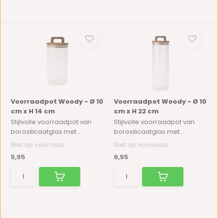
Voorraadpot Woody - Ø 10
Voorraadpot Woody - Ø 10
cm x H 14 cm
cm x H 22 cm
Stijlvolle voorraadpot van
Stijlvolle voorraadpot van
borosilicaatglas met ...
borosilicaatglas met ...
Niet op voorraad
Niet op voorraad
5,95
6,95