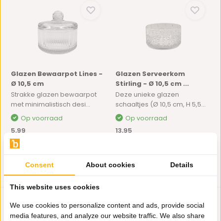
Glazen Bewaarpot Lines -
Glazen Serveerkom
Ø 10,5 cm
Stirling - Ø 10,5 cm ...
Strakke glazen bewaarpot
Deze unieke glazen
met minimalistisch desi...
schaaltjes (Ø 10,5 cm, H 5,5...
Op voorraad
Op voorraad
5,99
13,95
Consent
About cookies
Details
This website uses cookies
We use cookies to personalize content and ads, provide social
media features, and analyze our website traffic. We also share