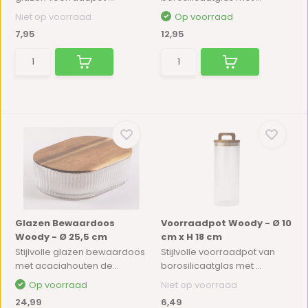
Niet op voorraad
Op voorraad
7,95
12,95
Glazen Bewaardoos
Voorraadpot Woody - Ø 10
Woody - Ø 25,5 cm
cm x H 18 cm
Stijlvolle glazen bewaardoos
Stijlvolle voorraadpot van
met acaciahouten de...
borosilicaatglas met ...
Op voorraad
Niet op voorraad
24,99
6,49