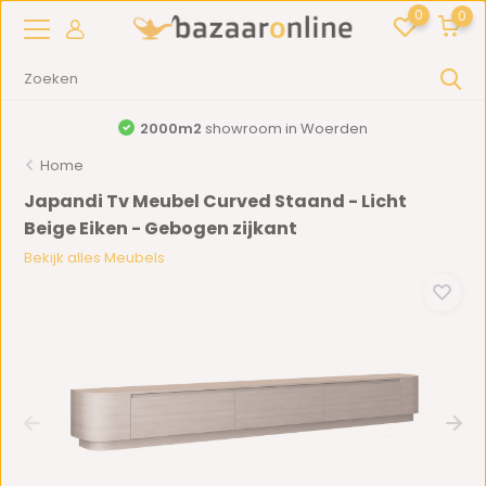
0
0
2000m2
showroom in Woerden
Home
Japandi Tv Meubel Curved Staand - Licht
Beige Eiken - Gebogen zijkant
Bekijk alles Meubels