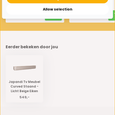
449,-
499,-
Allow selection
Eerder bekeken door jou
Japandi Tv Meubel
Curved Staand -
Licht Beige Eiken
549,-