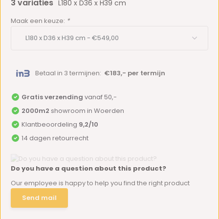
3 variaties
L180 x D36 x H39 cm
Maak een keuze:
*
Betaal in 3 termijnen:
€183,- per termijn
Gratis verzending
vanaf 50,-
2000m2
showroom in Woerden
Klantbeoordeling
9,2/10
14 dagen retourrecht
Do you have a question about this product?
Our employee is happy to help you find the right product
Send mail