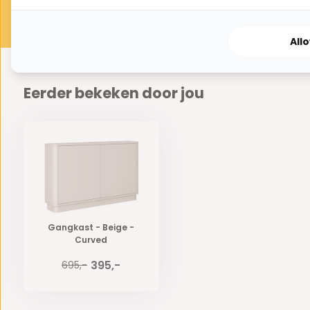
All
Eerder bekeken door jou
Gangkast - Beige -
Curved
395,-
695,-