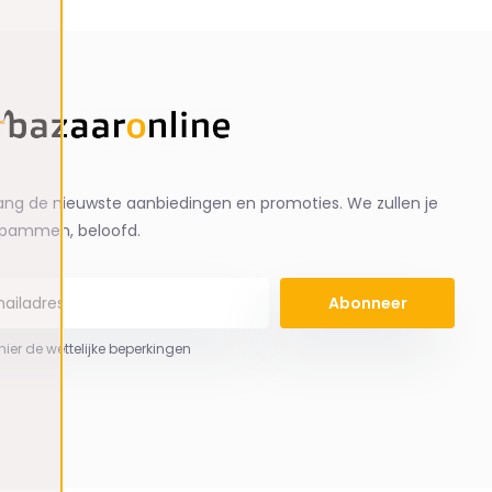
ng de nieuwste aanbiedingen en promoties. We zullen je
spammen, beloofd.
Abonneer
 hier de wettelijke beperkingen