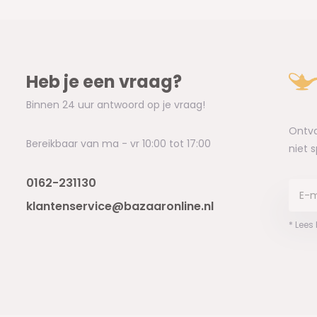
Heb je een vraag?
Binnen 24 uur antwoord op je vraag!
Ontva
Bereikbaar van ma - vr 10:00 tot 17:00
niet 
0162-231130
klantenservice@bazaaronline.nl
* Lees