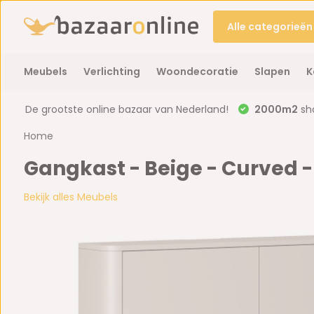
Alle categorieën
Meubels
Verlichting
Woondecoratie
Slapen
K
De grootste online bazaar van Nederland!
2000m2
sh
Home
Gangkast - Beige - Curved -
Bekijk alles Meubels