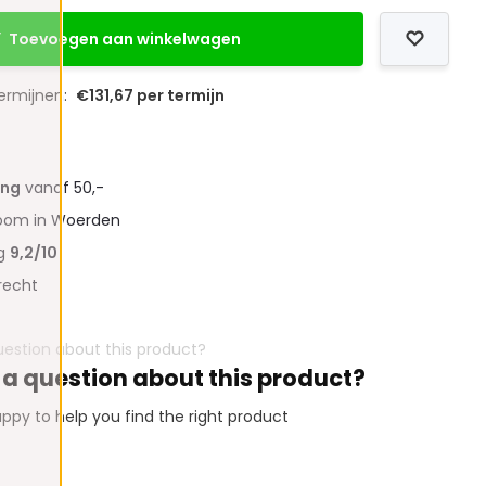
Toevoegen aan winkelwagen
termijnen:
€131,67 per termijn
ing
vanaf 50,-
oom in Woerden
ng
9,2/10
recht
 a question about this product?
ppy to help you find the right product