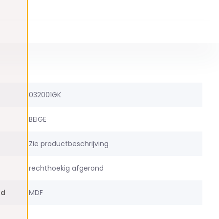
032001GK
BEIGE
Zie productbeschrijving
rechthoekig afgerond
ad
MDF