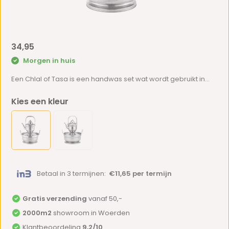
34,95
Morgen in huis
Een Chlal of Tasa is een handwas set wat wordt gebruikt in...
Kies een kleur
Betaal in 3 termijnen:
€11,65 per termijn
Gratis verzending
vanaf 50,-
2000m2
showroom in Woerden
Klantbeoordeling
9,2/10