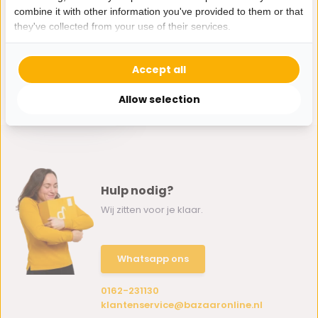
combine it with other information you've provided to them or that
they've collected from your use of their services.
Marokkaanse
Accept all
Handwas set
Chlal/Tasa - met
patroon
Allow selection
34,95
Hulp nodig?
Wij zitten voor je klaar.
Whatsapp ons
0162-231130
klantenservice@bazaaronline.nl