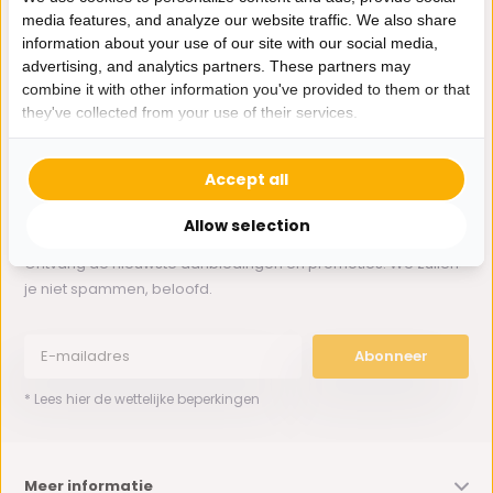
media features, and analyze our website traffic. We also share
information about your use of our site with our social media,
Whatsapp ons
advertising, and analytics partners. These partners may
combine it with other information you've provided to them or that
0162-231130
they've collected from your use of their services.
klantenservice@bazaaronline.nl
Accept all
Allow selection
Ontvang de nieuwste aanbiedingen en promoties. We zullen
je niet spammen, beloofd.
Abonneer
* Lees hier de wettelijke beperkingen
Meer informatie