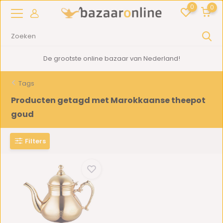
0
0
De grootste online bazaar van Nederland!
Tags
Producten getagd met Marokkaanse theepot
goud
Filters