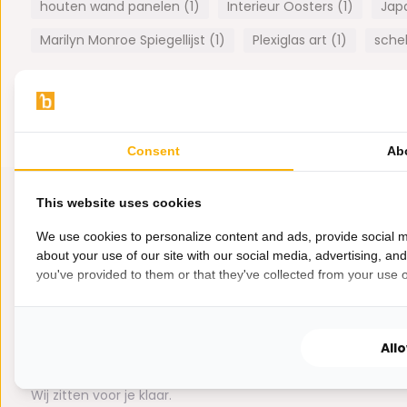
houten wand panelen (1)
Interieur Oosters (1)
Japa
Marilyn Monroe Spiegellijst (1)
Plexiglas art (1)
schel
Consent
Ab
This website uses cookies
We use cookies to personalize content and ads, provide social m
about your use of our site with our social media, advertising, an
you've provided to them or that they've collected from your use of
All
Hulp nodig?
Wij zitten voor je klaar.