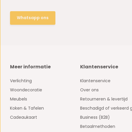
Whatsapp ons
Meer informatie
Klantenservice
Verlichting
Klantenservice
Woondecoratie
Over ons
Meubels
Retourneren & levertijd
Koken & Tafelen
Beschadigd of verkeerd 
Cadeaukaart
Business (B2B)
Betaalmethoden