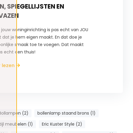
, SPIEGELLIJSTEN EN
VAZEN
 jouw woninginrichting is pas echt van JOU
dat je hem eigen maakt. En dat doe je
oonlijke smaak toe te voegen. Dat maakt
s echt een thuis!
r lezen
Bollampen (2)
bollenlamp staand brons (1)
tijl meubelen (1)
Eric Kuster Style (2)