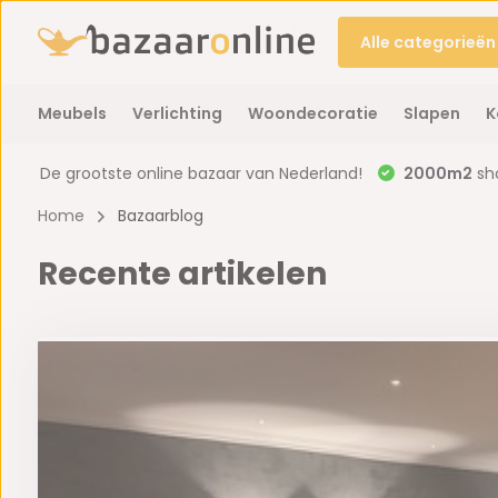
Alle categorieën
Meubels
Verlichting
Woondecoratie
Slapen
K
De grootste online bazaar van Nederland!
2000m2
sh
Home
Bazaarblog
Recente artikelen