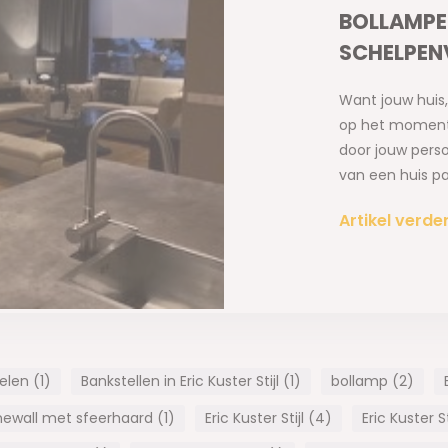
BOLLAMPEN
SCHELPEN
Want jouw huis,
op het moment 
door jouw pers
van een huis pa
Artikel verde
len (1)
Bankstellen in Eric Kuster Stijl (1)
bollamp (2)
newall met sfeerhaard (1)
Eric Kuster Stijl (4)
Eric Kuster S