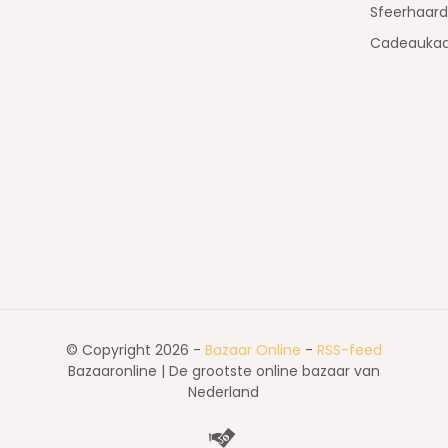
Sfeerhaar
Cadeaukaa
© Copyright 2026 -
Bazaar Online
-
RSS-feed
Bazaaronline | De grootste online bazaar van
Nederland