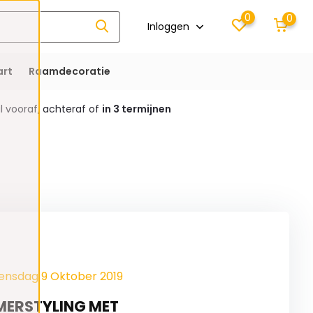
0
0
Inloggen
rt
Raamdecoratie
 vooraf, achteraf of
in 3 termijnen
ensdag 9 Oktober 2019
ERSTYLING MET