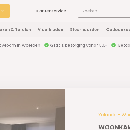
Klantenservice
oken & Tafelen
Vloerkleden
Sfeerhaarden
Cadeaukaa
owroom in Woerden
Gratis
bezorging vanaf 50.-
Betaal
Yolande - Wo
WOONKAM