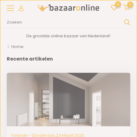
0
0
De grootste online bazaar van Nederland!
Home
Recente artikelen
Yolande - Donderdag 23 Maart 2023