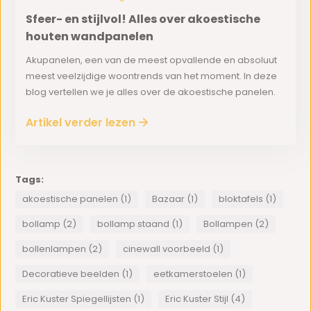
Sfeer- en stijlvol! Alles over akoestische
houten wandpanelen
Akupanelen, een van de meest opvallende en absoluut
meest veelzijdige woontrends van het moment. In deze
blog vertellen we je alles over de akoestische panelen.
Artikel verder lezen
Tags:
akoestische panelen (1)
Bazaar (1)
bloktafels (1)
bollamp (2)
bollamp staand (1)
Bollampen (2)
bollenlampen (2)
cinewall voorbeeld (1)
Decoratieve beelden (1)
eetkamerstoelen (1)
Eric Kuster Spiegellijsten (1)
Eric Kuster Stijl (4)