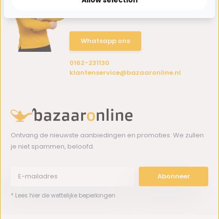
Wij zitten voor je klaar.
Whatsapp ons
0162-231130
klantenservice@bazaaronline.nl
Ontvang de nieuwste aanbiedingen en promoties. We zullen
je niet spammen, beloofd.
Abonneer
* Lees hier de wettelijke beperkingen