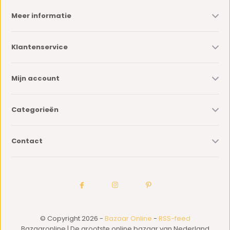
Meer informatie
Klantenservice
Mijn account
Categorieën
Contact
© Copyright 2026 -
Bazaar Online
-
RSS-feed
Bazaaronline | De grootste online bazaar van Nederland