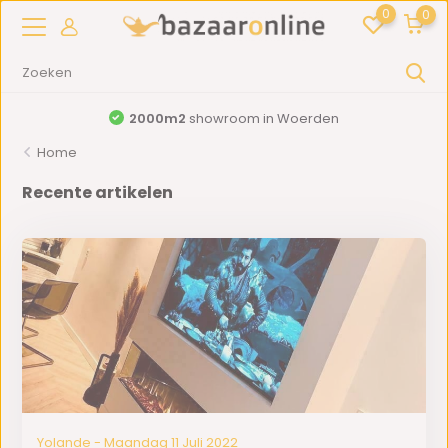
0
0
2000m2
showroom in Woerden
Home
Recente artikelen
Yolande - Maandag 11 Juli 2022