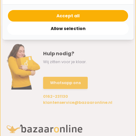
1
van
1
artikelen
Accept all
Allow selection
Hulp nodig?
Wij zitten voor je klaar.
Whatsapp ons
0162-231130
klantenservice@bazaaronline.nl