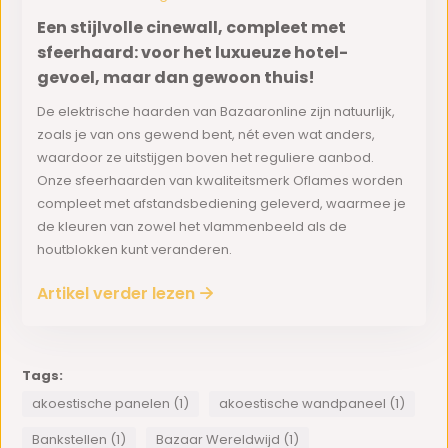
Een stijlvolle cinewall, compleet met
sfeerhaard: voor het luxueuze hotel-
gevoel, maar dan gewoon thuis!
De elektrische haarden van Bazaaronline zijn natuurlijk,
zoals je van ons gewend bent, nét even wat anders,
waardoor ze uitstijgen boven het reguliere aanbod.
Onze sfeerhaarden van kwaliteitsmerk Oflames worden
compleet met afstandsbediening geleverd, waarmee je
de kleuren van zowel het vlammenbeeld als de
houtblokken kunt veranderen.
Artikel verder lezen
Tags:
akoestische panelen (1)
akoestische wandpaneel (1)
Bankstellen (1)
Bazaar Wereldwijd (1)