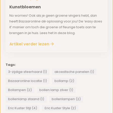
Kunstbloemen
No worries! Ook als je geen groene vingers hebt, dan
heeft Bazaaronline dé oplossing voor jou! De ‘easy does
it’ manier om toch die groene of fleurige toets aan te
brengen in je huis. Lees het in deze blog.
Artikel verder lezen
Tags:
3-zijdige sfeerhaard (1)
akoestische panelen (1)
Bazaaronline locatie (1)
bollamp (2)
Bollampen (2)
bollen lamp zilver (1)
bollenlamp staand (1)
bollenlampen (2)
Eric Kuster Stijl (4)
Eric Kuster Style (2)