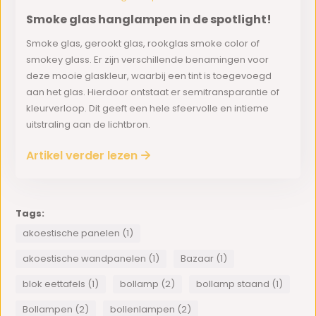
Smoke glas hanglampen in de spotlight!
Smoke glas, gerookt glas, rookglas smoke color of
smokey glass. Er zijn verschillende benamingen voor
deze mooie glaskleur, waarbij een tint is toegevoegd
aan het glas. Hierdoor ontstaat er semitransparantie of
kleurverloop. Dit geeft een hele sfeervolle en intieme
uitstraling aan de lichtbron.
Artikel verder lezen
Tags:
akoestische panelen (1)
akoestische wandpanelen (1)
Bazaar (1)
blok eettafels (1)
bollamp (2)
bollamp staand (1)
Bollampen (2)
bollenlampen (2)