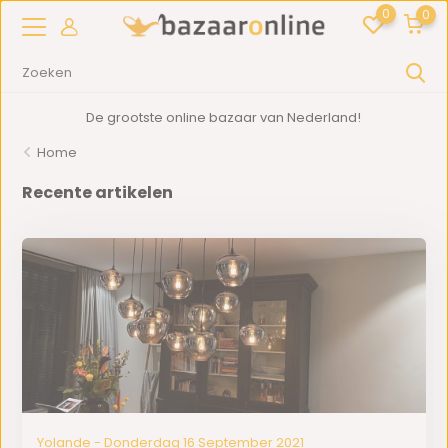
0
0
De grootste online bazaar van Nederland!
Home
Recente artikelen
Yolande - Donderdag 16 September 2021