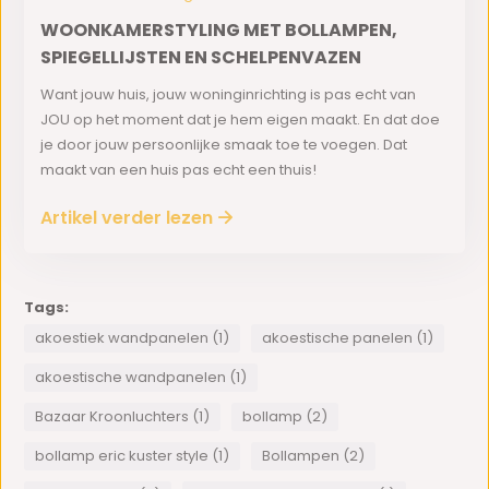
WOONKAMERSTYLING MET BOLLAMPEN,
SPIEGELLIJSTEN EN SCHELPENVAZEN
Want jouw huis, jouw woninginrichting is pas echt van
JOU op het moment dat je hem eigen maakt. En dat doe
je door jouw persoonlijke smaak toe te voegen. Dat
maakt van een huis pas echt een thuis!
Artikel verder lezen
Tags:
akoestiek wandpanelen (1)
akoestische panelen (1)
akoestische wandpanelen (1)
Bazaar Kroonluchters (1)
bollamp (2)
bollamp eric kuster style (1)
Bollampen (2)