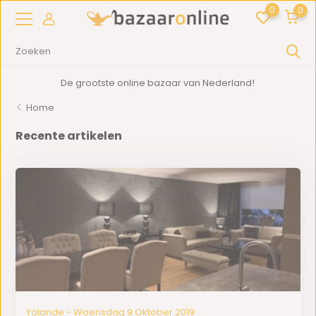
0
0
De grootste online bazaar van Nederland!
Home
Recente artikelen
Yolande - Woensdag 9 Oktober 2019